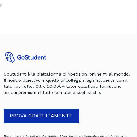
f
GoStudent è la piattaforma di ripetizioni online #1 al mondo.
Il nostro obiettivo è quello di collegare ogni studente con il
tutor perfetto. Oltre 20.000+ tutor qualificati forniscono
lezioni premium in tutte le materie scolastiche.
PROVA GRATUITAMENTE
Per facilitare la lettura del nostro blog, su https://insights.gostudent.org/it