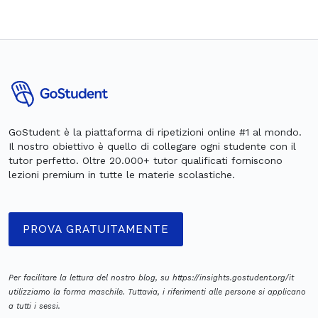
GoStudent è la piattaforma di ripetizioni online #1 al mondo.
Il nostro obiettivo è quello di collegare ogni studente con il
tutor perfetto. Oltre 20.000+ tutor qualificati forniscono
lezioni premium in tutte le materie scolastiche.
PROVA GRATUITAMENTE
Per facilitare la lettura del nostro blog, su https://insights.gostudent.org/it
utilizziamo la forma maschile. Tuttavia, i riferimenti alle persone si applicano
a tutti i sessi.