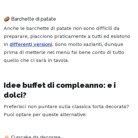
🥔 Barchette di patate
Anche le barchette di patate non sono difficili da
preparare, piacciono praticamente a tutti ed esistono
in
differenti versioni
. Sono molto sazianti, dunque
prima di metterle nel menù fai bene conto di tutto
quello che ci sarà in tavola.
Idee buffet di compleanno: e i
dolci?
Preferisci non puntare sulla classica torta decorata?
Puoi optare per queste alternative:
🧁 Cupcake da decorare