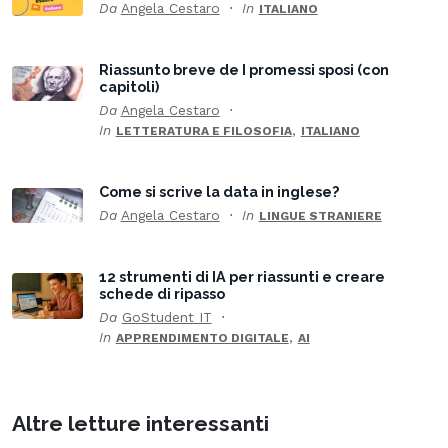
Da
Angela Cestaro
In
ITALIANO
Riassunto breve de I promessi sposi (con
capitoli)
Da
Angela Cestaro
In
,
LETTERATURA E FILOSOFIA
ITALIANO
Come si scrive la data in inglese?
Da
Angela Cestaro
In
LINGUE STRANIERE
12 strumenti di IA per riassunti e creare
schede di ripasso
Da
GoStudent IT
In
,
APPRENDIMENTO DIGITALE
AI
Altre letture interessanti