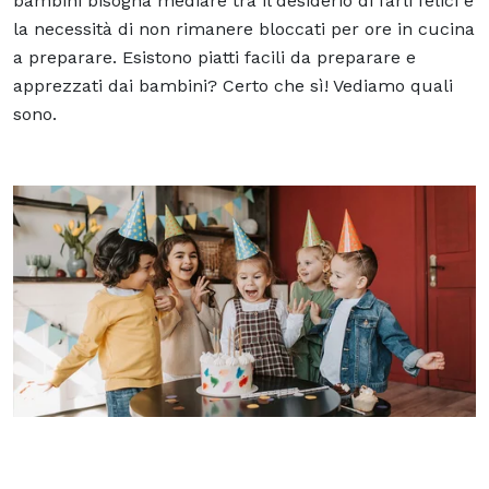
bambini bisogna mediare tra il desiderio di farli felici e
la necessità di non rimanere bloccati per ore in cucina
a preparare. Esistono piatti facili da preparare e
apprezzati dai bambini? Certo che sì! Vediamo quali
sono.