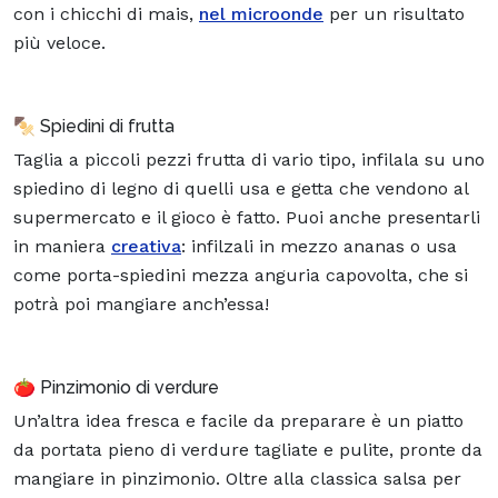
con i chicchi di mais,
nel microonde
per un risultato
più veloce.
🍢 Spiedini di frutta
Taglia a piccoli pezzi frutta di vario tipo, infilala su uno
spiedino di legno di quelli usa e getta che vendono al
supermercato e il gioco è fatto. Puoi anche presentarli
in maniera
creativa
: infilzali in mezzo ananas o usa
come porta-spiedini mezza anguria capovolta, che si
potrà poi mangiare anch’essa!
🍅 Pinzimonio di verdure
Un’altra idea fresca e facile da preparare è un piatto
da portata pieno di verdure tagliate e pulite, pronte da
mangiare in pinzimonio. Oltre alla classica salsa per