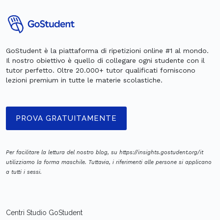
GoStudent è la piattaforma di ripetizioni online #1 al mondo.
Il nostro obiettivo è quello di collegare ogni studente con il
tutor perfetto. Oltre 20.000+ tutor qualificati forniscono
lezioni premium in tutte le materie scolastiche.
PROVA GRATUITAMENTE
Per facilitare la lettura del nostro blog, su https://insights.gostudent.org/it
utilizziamo la forma maschile. Tuttavia, i riferimenti alle persone si applicano
a tutti i sessi.
Centri Studio GoStudent