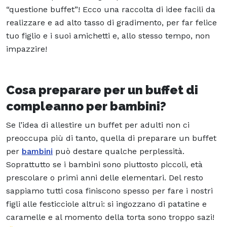
“questione buffet”! Ecco una raccolta di idee facili da
realizzare e ad alto tasso di gradimento, per far felice
tuo figlio e i suoi amichetti e, allo stesso tempo, non
impazzire!
Cosa preparare per un buffet di
compleanno per bambini?
Se l’idea di allestire un buffet per adulti non ci
preoccupa più di tanto, quella di preparare un buffet
per
bambini
può destare qualche perplessità.
Soprattutto se i bambini sono piuttosto piccoli, età
prescolare o primi anni delle elementari. Del resto
sappiamo tutti cosa finiscono spesso per fare i nostri
figli alle festicciole altrui: si ingozzano di patatine e
caramelle e al momento della torta sono troppo sazi!