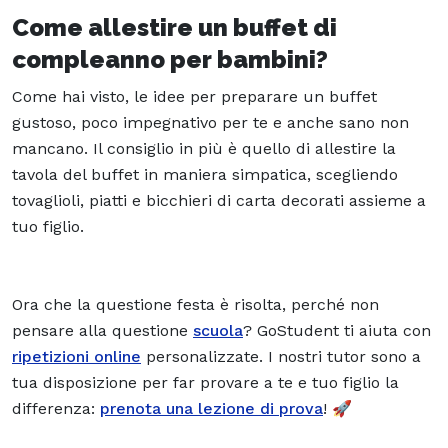
Come allestire un buffet di
compleanno per bambini?
Come hai visto, le idee per preparare un buffet
gustoso, poco impegnativo per te e anche sano non
mancano. Il consiglio in più è quello di allestire la
tavola del buffet in maniera simpatica, scegliendo
tovaglioli, piatti e bicchieri di carta decorati assieme a
tuo figlio.
Ora che la questione festa è risolta, perché non
pensare alla questione
scuola
? GoStudent ti aiuta con
ripetizioni online
personalizzate. I nostri tutor sono a
tua disposizione per far provare a te e tuo figlio la
differenza:
prenota una lezione di prova
! 🚀