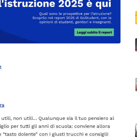
e
ra
i… utili, non utili… Qualunque sia il tuo pensiero al
io per tutti gli anni di scuola: conviene allora
tasto dolente” con i giusti trucchi e consigli!