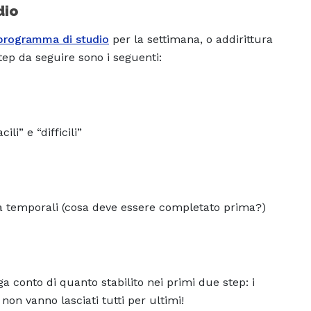
dio
programma di studio
per la settimana, o addirittura
step da seguire sono i seguenti:
li” e “difficili”
ità temporali (cosa deve essere completato prima?)
 conto di quanto stabilito nei primi due step: i
 non vanno lasciati tutti per ultimi!