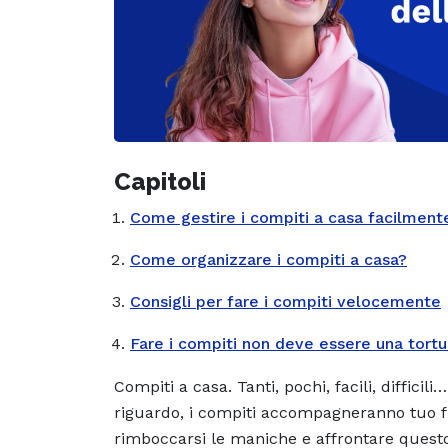
Capitoli
Come gestire i compiti a casa facilment
Come organizzare i compiti a casa?
Consigli per fare i compiti velocemente
Fare i compiti non deve essere una tortu
Compiti a casa. Tanti, pochi, facili, difficil
riguardo, i compiti accompagneranno tuo figl
rimboccarsi le maniche e affrontare questo “