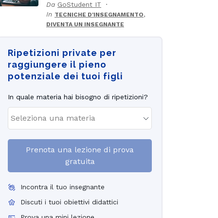
Da
GoStudent IT
In
,
TECNICHE D'INSEGNAMENTO
DIVENTA UN INSEGNANTE
Ripetizioni private per
raggiungere il pieno
potenziale dei tuoi figli
In quale materia hai bisogno di ripetizioni?
Prenota una lezione di prova
gratuita
Incontra il tuo insegnante
Discuti i tuoi obiettivi didattici
Prova una mini lezione