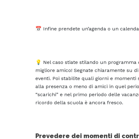
📅 Infine prendete un’agenda o un calendario
💡 Nel caso stiate stilando un programma di s
migliore amico! Segnate chiaramente su di es
eventi. Poi stabilite quali giorni e momenti
alla presenza o meno di amici in quel periodo
“scarichi” e nel primo periodo delle vacanz
ricordo della scuola è ancora fresco.
Prevedere dei momenti di contr