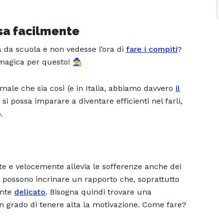
asa facilmente
a da scuola e non vedesse l’ora di
fare i compiti
?
 magica per questo! 🧙
male che sia così (e in Italia, abbiamo davvero
il
si possa imparare a diventare efficienti nel farli,
.
nte e velocemente allevia le sofferenze anche dei
ti possono incrinare un rapporto che, soprattutto
ente
delicato
. Bisogna quindi trovare una
n grado di tenere alta la motivazione. Come fare?