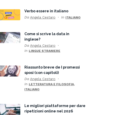
Verbo essere in italiano
Da
Angela Cestaro
In
ITALIANO
Come si scrive la data in
inglese?
Da
Angela Cestaro
In
LINGUE STRANIERE
Riassunto breve de I promessi
sposi (con capitoli)
Da
Angela Cestaro
In
,
LETTERATURA E FILOSOFIA
ITALIANO
Le migliori piattaforme per dare
ripetizioni online nel 2026