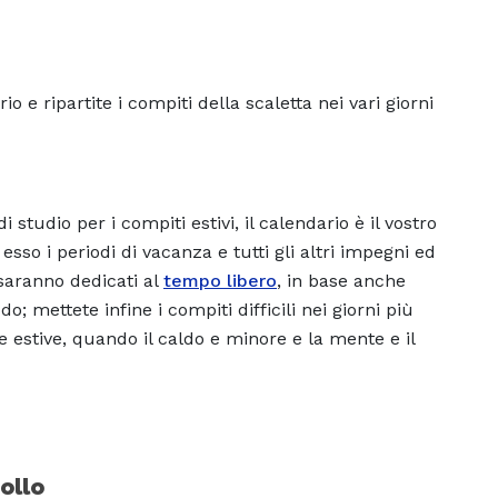
 e ripartite i compiti della scaletta nei vari giorni
tudio per i compiti estivi, il calendario è il vostro
so i periodi di vacanza e tutti gli altri impegni ed
 saranno dedicati al
tempo libero
, in base anche
; mettete infine i compiti difficili nei giorni più
e estive, quando il caldo e minore e la mente e il
ollo