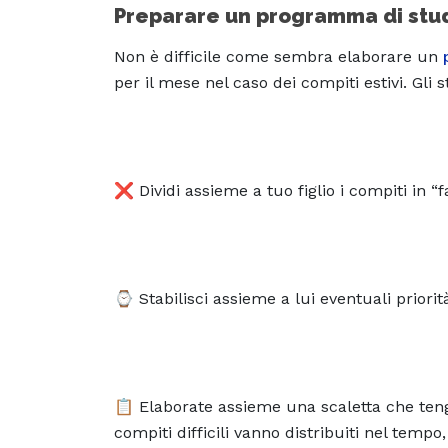
Preparare un programma di stu
Non è difficile come sembra elaborare un
per il mese nel caso dei compiti estivi. Gli 
❌ Dividi assieme a tuo figlio i compiti in “faci
⌚ Stabilisci assieme a lui eventuali prior
📋 Elaborate assieme una scaletta che tenga
compiti difficili vanno distribuiti nel tempo,