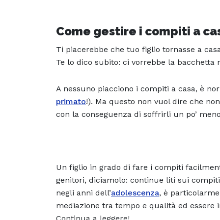
Come gestire i compiti a c
Ti piacerebbe che tuo figlio tornasse a cas
Te lo dico subito: ci vorrebbe la bacchetta
A nessuno piacciono i compiti a casa, è nor
primato
!). Ma questo non vuol dire che non 
con la conseguenza di soffrirli un po’ meno
Un figlio in grado di fare i compiti facilme
genitori, diciamolo: continue liti sui compi
negli anni dell’
adolescenza
, è particolarm
mediazione tra tempo e qualità ed essere i
Continua a leggere!