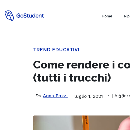
Home
Rip
TREND EDUCATIVI
Come rendere i com
(tutti i trucchi)
Da
Anna Pozzi
| Aggior
luglio 1, 2021