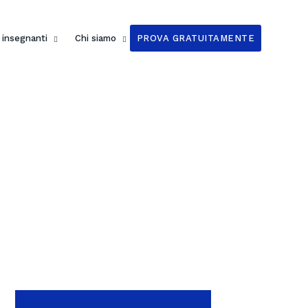
i insegnanti
Chi siamo
PROVA GRATUITAMENTE