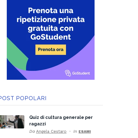
POST POPOLARI
Quiz di cultura generale per
ragazzi
Da
Angela Cestaro
In
ESAMI