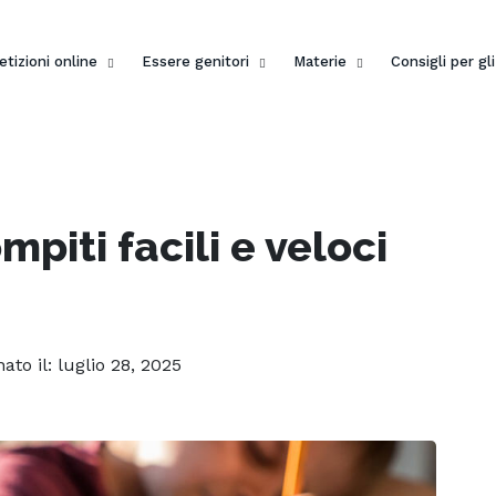
etizioni online
Essere genitori
Materie
Consigli per gl
piti facili e veloci
nato il: luglio 28, 2025