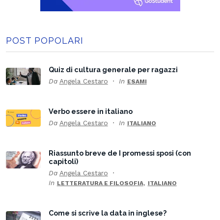
POST POPOLARI
Quiz di cultura generale per ragazzi
Da
Angela Cestaro
In
ESAMI
Verbo essere in italiano
Da
Angela Cestaro
In
ITALIANO
Riassunto breve de I promessi sposi (con
capitoli)
Da
Angela Cestaro
In
,
LETTERATURA E FILOSOFIA
ITALIANO
Come si scrive la data in inglese?