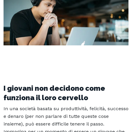
I giovani non decidono come
funziona il loro cervello
In una società basata su produttività, felicità, successo
e denaro (per non parlare di tutte queste cose
insieme), può essere difficile tenere il passo.
Immagina per un momento di essere un giovane che