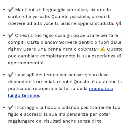
✔️ Mantieni un linguaggio semplice, sia quello
scritto che verbale. Quando possibile, chiedi di
ripetere ad alta voce la lezione appena studiata. 📢
✔️ Chiedi a tuo figlio cosa gli piace usare per fare i
compiti. Carta bianca? Scrivere dentro o fuori dalle
righe? Usare una penna nera o colorata? ✍️ Questo
può cambiare completamente la sua esperienza di
apprendimento!
✔️ Lasciagli del tempo per pensare; non deve
rispondere immediatamente! Questo aiuta anche la
pratica del recupero e la forza della
memoria a
lungo termine
.
✔️ Incoraggia la fiducia lodando positivamente tuo
figlio e accresci la sua indipendenza per poter
raggiungere dei risultati anche senza di te.