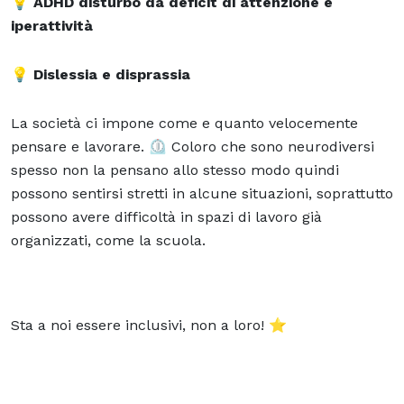
💡 ADHD disturbo da deficit di attenzione e
iperattività
💡 Dislessia e disprassia
La società ci impone come e quanto velocemente
pensare e lavorare. ⏲️ Coloro che sono neurodiversi
spesso non la pensano allo stesso modo quindi
possono sentirsi stretti in alcune situazioni, soprattutto
possono avere difficoltà in spazi di lavoro già
organizzati, come la scuola.
Sta a noi essere inclusivi, non a loro! ⭐