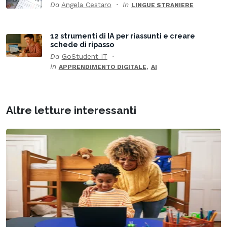
Da
Angela Cestaro
In
LINGUE STRANIERE
12 strumenti di IA per riassunti e creare
schede di ripasso
Da
GoStudent IT
In
,
APPRENDIMENTO DIGITALE
AI
Altre letture interessanti