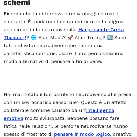
schemi
Ricorda che la differenza è un vantaggio e mai il
contrario. È fondamentale quindi ridurre lo stigma
che circonda la neurodiversità.
Hai presente Greta
Thunberg
? 🌐 Elon Musk? 🚀 Alan Turing? 🔟 Sono
tutti individui neurodiversi che hanno una
caratteristica comune: usare il loro personalissimo
modo alternativo di pensare a fin di bene.
Hai mai notato il tuo bambino neurodiverso alle prese
con un sovraccarico sensoriale? Questo è un effetto
collaterale comune causato da un’
intelligenza
emotiva
molto sviluppata. Sebbene possano fare
fatica nelle relazioni, le persone neurodiverse hanno
spesso dimostrato di
pensare in modo logico
, creativo