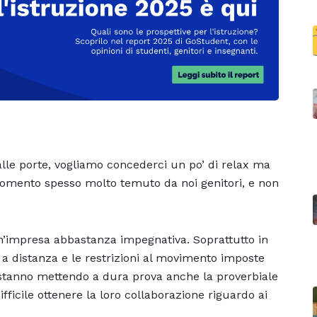
 alle porte, vogliamo concederci un po’ di relax ma
Un momento spesso molto temuto da noi genitori, e non
 un’impresa abbastanza impegnativa. Soprattutto in
 a distanza e le restrizioni al movimento imposte
stanno mettendo a dura prova anche la proverbiale
ifficile ottenere la loro collaborazione riguardo ai