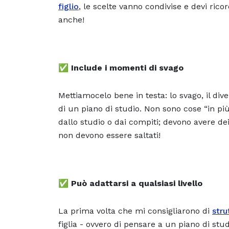
figlio
, le scelte vanno condivise e devi rico
anche!
✅
Include i momenti di svago
Mettiamocelo bene in testa: lo svago, il dive
di un piano di studio. Non sono cose “in più
dallo studio o dai compiti; devono avere de
non devono essere saltati!
✅
Può adattarsi a qualsiasi livello
La prima volta che mi consigliarono di
stru
figlia - ovvero di pensare a un piano di stu