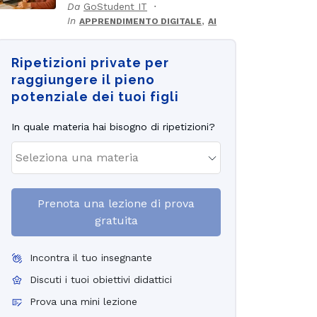
Da
GoStudent IT
In
,
APPRENDIMENTO DIGITALE
AI
Ripetizioni private per
raggiungere il pieno
potenziale dei tuoi figli
In quale materia hai bisogno di ripetizioni?
Prenota una lezione di prova
gratuita
Incontra il tuo insegnante
Discuti i tuoi obiettivi didattici
Prova una mini lezione