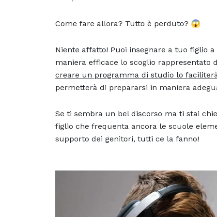
Come fare allora? Tutto è perduto? 😱
Niente affatto! Puoi insegnare a tuo figlio a
maniera efficace lo scoglio rappresentato 
creare un programma di studio lo faciliterà 
permetterà di prepararsi in maniera adegua
Se ti sembra un bel discorso ma ti stai ch
figlio che frequenta ancora le scuole eleme
supporto dei genitori, tutti ce la fanno!