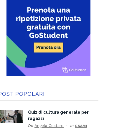
POST POPOLARI
Quiz di cultura generale per
ragazzi
Da
Angela Cestaro
In
ESAMI