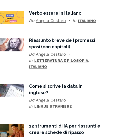
Verbo essere in italiano
Da
Angela Cestaro
In
ITALIANO
Riassunto breve de I promessi
sposi (con capitoli)
Da
Angela Cestaro
In
,
LETTERATURA E FILOSOFIA
ITALIANO
Come si scrive la data in
inglese?
Da
Angela Cestaro
In
LINGUE STRANIERE
12 strumenti di IA per riassunti e
creare schede di ripasso