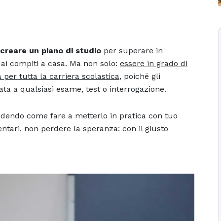
creare un piano di studio
per superare in
dai compiti a casa. Ma non solo:
essere in grado di
per tutta la carriera scolastica
, poiché gli
ta a qualsiasi esame, test o interrogazione.
iedendo come fare a metterlo in pratica con tuo
ntari, non perdere la speranza: con il giusto