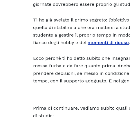
giornate dovrebbero essere proprio gli stud
Ti ho già svelato il primo segreto: l’obietti
quello di stabilire a che ora mettersi a stu
studente a gestire il proprio tempo in modo 
fianco degli hobby e dei
momenti di riposo
.
Ecco perché ti ho detto subito che insegnar
mossa furba e da fare quanto prima. Anch
prendere decisioni, se messo in condizione 
tempo, con il supporto adeguato. E noi ge
Prima di continuare, vediamo subito quali 
di studio: