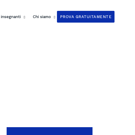
i insegnanti
Chi siamo
PROVA GRATUITAMENTE