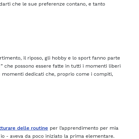
rdarti che le sue preferenze contano, e tanto
rtimento, il riposo, gli hobby e lo sport fanno parte
” che possono essere fatte in tutti i momenti liberi
i momenti dedicati che, proprio come i compiti,
tturare delle routine
per l’apprendimento per mia
dio - aveva da poco iniziato la prima elementare.