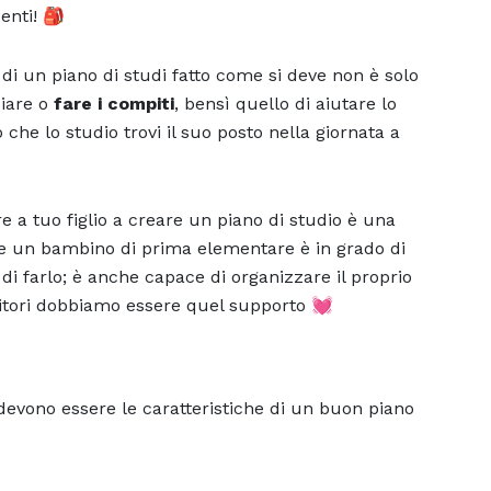
enti! 🎒
vo di un piano di studi fatto come si deve non è solo
diare o
fare i compiti
, bensì quello di aiutare lo
che lo studio trovi il suo posto nella giornata a
e a tuo figlio a creare un piano di studio è una
e un bambino di prima elementare è in grado di
di farlo; è anche capace di organizzare il proprio
nitori dobbiamo essere quel supporto 💓
devono essere le caratteristiche di un buon piano