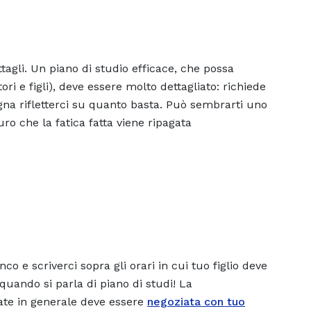
agli. Un piano di studio efficace, che possa
ori e figli), deve essere molto dettagliato: richiede
gna rifletterci su quanto basta. Può sembrarti uno
uro che la fatica fatta viene ripagata
o e scriverci sopra gli orari in cui tuo figlio deve
quando si parla di piano di studi! La
ate in generale deve essere
negoziata con tuo