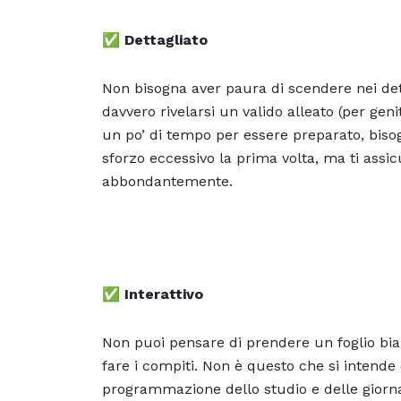
✅ Dettagliato
Non bisogna aver paura di scendere nei dett
davvero rivelarsi un valido alleato (per genit
un po’ di tempo per essere preparato, biso
sforzo eccessivo la prima volta, ma ti assic
abbondantemente.
✅
Interattivo
Non puoi pensare di prendere un foglio bianc
fare i compiti. Non è questo che si intende 
programmazione dello studio e delle giorn