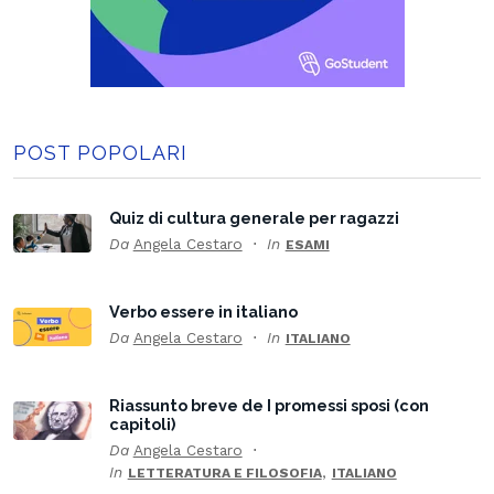
POST POPOLARI
Quiz di cultura generale per ragazzi
Da
Angela Cestaro
In
ESAMI
Verbo essere in italiano
Da
Angela Cestaro
In
ITALIANO
Riassunto breve de I promessi sposi (con
capitoli)
Da
Angela Cestaro
In
,
LETTERATURA E FILOSOFIA
ITALIANO