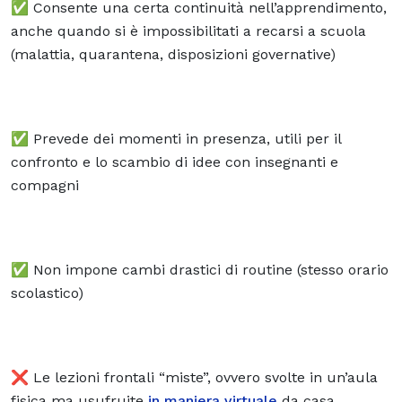
✅ Consente una certa continuità nell’apprendimento,
anche quando si è impossibilitati a recarsi a scuola
(malattia, quarantena, disposizioni governative)
✅ Prevede dei momenti in presenza, utili per il
confronto e lo scambio di idee con insegnanti e
compagni
✅ Non impone cambi drastici di routine (stesso orario
scolastico)
❌ Le lezioni frontali “miste”, ovvero svolte in un’aula
fisica ma usufruite
in maniera virtuale
da casa,