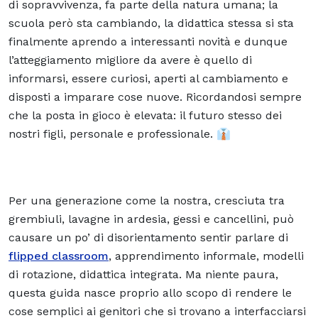
di sopravvivenza, fa parte della natura umana; la
scuola però sta cambiando, la didattica stessa si sta
finalmente aprendo a interessanti novità e dunque
l’atteggiamento migliore da avere è quello di
informarsi, essere curiosi, aperti al cambiamento e
disposti a imparare cose nuove. Ricordandosi sempre
che la posta in gioco è elevata: il futuro stesso dei
nostri figli, personale e professionale. 👔
Per una generazione come la nostra, cresciuta tra
grembiuli, lavagne in ardesia, gessi e cancellini, può
causare un po’ di disorientamento sentir parlare di
flipped classroom
, apprendimento informale, modelli
di rotazione, didattica integrata. Ma niente paura,
questa guida nasce proprio allo scopo di rendere le
cose semplici ai genitori che si trovano a interfacciarsi