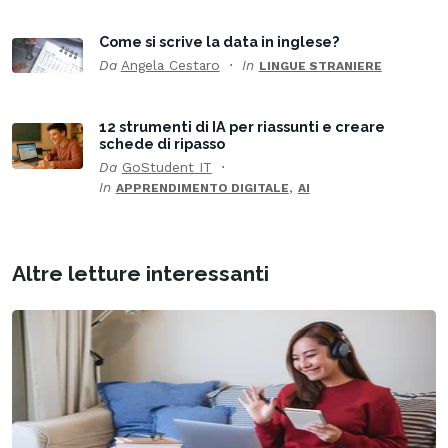
Come si scrive la data in inglese?
Da
Angela Cestaro
In
LINGUE STRANIERE
12 strumenti di IA per riassunti e creare
schede di ripasso
Da
GoStudent IT
In
,
APPRENDIMENTO DIGITALE
AI
Altre letture interessanti