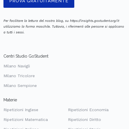
PROVA GRATUITAMENTE
Per facilitare la lettura del nostro blog, su https://insights.gostudent.org/it
utilizziamo la forma maschile. Tuttavia, i riferimenti alle persone si applicano
a tutti i sessi.
Centri Studio GoStudent
Milano Navigli
Milano Tricolore
Milano Sempione
Materie
Ripetizioni Inglese
Ripetizioni Economia
Ripetizioni Matematica
Ripetizioni Diritto