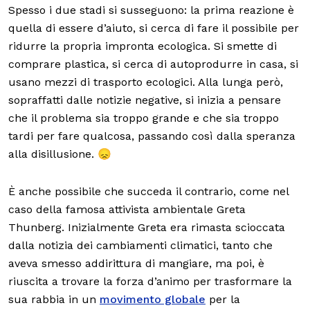
Spesso i due stadi si susseguono: la prima reazione è
quella di essere d’aiuto, si cerca di fare il possibile per
ridurre la propria impronta ecologica. Si smette di
comprare plastica, si cerca di autoprodurre in casa, si
usano mezzi di trasporto ecologici. Alla lunga però,
sopraffatti dalle notizie negative, si inizia a pensare
che il problema sia troppo grande e che sia troppo
tardi per fare qualcosa, passando così dalla speranza
alla disillusione. 😞
È anche possibile che succeda il contrario, come nel
caso della famosa attivista ambientale Greta
Thunberg. Inizialmente Greta era rimasta scioccata
dalla notizia dei cambiamenti climatici, tanto che
aveva smesso addirittura di mangiare, ma poi, è
riuscita a trovare la forza d’animo per trasformare la
sua rabbia in un
movimento globale
per la