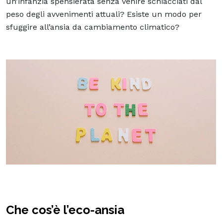
un’infanzia spensierata senza venire schiacciati dal
peso degli avvenimenti attuali? Esiste un modo per
sfuggire all’ansia da cambiamento climatico?
Che cos’è l’eco-ansia