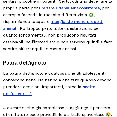
sentirsi piccoli e impotenti. Certo, ognuno deve fare la
propria parte per
limitare i danni all’ecosistema
, per
esempio facendo la raccolta differenziata ♻️,
risparmiando l’acqua e
mangiando meno prodotti
animali
. Purtroppo però, tutte queste azioni, per
quanto fondamentali, non producono risultati
osservabili nell’immediato e non servono quindi a farci
sentire più tranquilli e meno ansiosi.
Paura dell’ignoto
La paura dell’ignoto è qualcosa che gli adolescenti
conoscono bene. Ne hanno a che fare quando devono
prendere decisioni importanti, come la
scelta
dell’università
.
A queste scelte già complesse si aggiunge il pensiero
di un futuro poco prevedibile e a tratti spaventoso 😥.