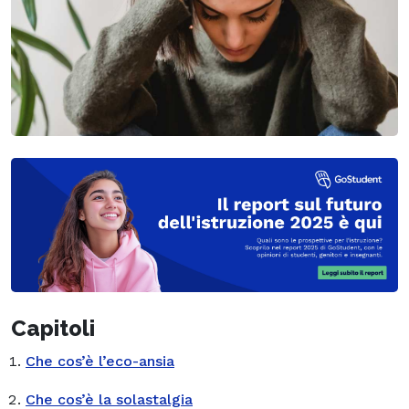
Capitoli
Che cos’è l’eco-ansia
Che cos’è la solastalgia