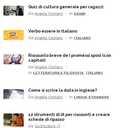
Quiz di cultura generale per ragazzi
Da
Angela Cestaro
In
ESAMI
Verbo essere in italiano
Da
Angela Cestaro
In
ITALIANO
Riassunto breve de I promessi sposi (con
capitoli)
Da
Angela Cestaro
In
,
LETTERATURA E FILOSOFIA
ITALIANO
Come si scrive la data in inglese?
Da
Angela Cestaro
In
LINGUE STRANIERE
12 strumenti di IA per riassunti e creare
schede di ripasso
Da
GoStudent IT