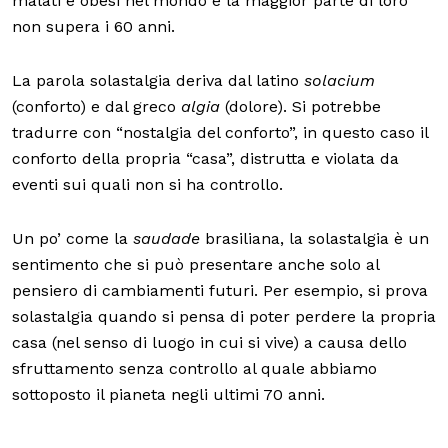
malati e obesi nel mondo e la maggior parte di loro
non supera i 60 anni.
La parola solastalgia deriva dal latino
solacium
(conforto) e dal greco
algia
(dolore). Si potrebbe
tradurre con “nostalgia del conforto”, in questo caso il
conforto della propria “casa”, distrutta e violata da
eventi sui quali non si ha controllo.
Un po’ come la
saudade
brasiliana, la solastalgia è un
sentimento che si può presentare anche solo al
pensiero di cambiamenti futuri. Per esempio, si prova
solastalgia quando si pensa di poter perdere la propria
casa (nel senso di luogo in cui si vive) a causa dello
sfruttamento senza controllo al quale abbiamo
sottoposto il pianeta negli ultimi 70 anni.