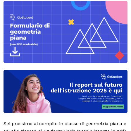
Sei prossimo al compito in classe di geometria piana e