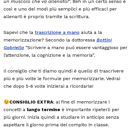
un muscolo che va allenato!
”. Beh in un certo senso è
così e uno dei modi più semplici e più efficaci per
allenarti è proprio tramite la scrittura.
Sapevi che la
trascrizione a mano
aiuta a la
memorizzazione? Secondo la dottoressa
Bottini
Gabriella
“Scrivere a mano può essere vantaggioso per
l’attenzione, la cognizione e la memoria”.
Il consiglio che ti diamo quindi è quello di trascrivere
più e più volte le formule per memorizzarle. Vedrai
che dopo 5-6 volte inizierai a ricordarle!
😉
CONSIGLIO EXTRA
: al fine di memorizzare i
concetti a
lungo termine
è importante ripeterli per
più giorni. Inizia quindi a studiare in anticipo senza
aspettare il giorno prima del compito in classe.