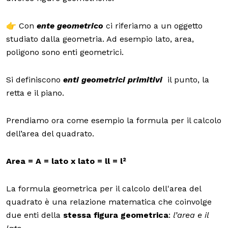
👉 Con
ente geometrico
ci riferiamo a un oggetto
studiato dalla geometria. Ad esempio lato, area,
poligono sono enti geometrici.
Si definiscono
enti geometrici primitivi
il punto, la
retta e il piano.
Prendiamo ora come esempio la formula per il calcolo
dell’area del quadrato.
Area = A = lato x lato = ll = l²
La formula geometrica per il calcolo dell'area del
quadrato è una relazione matematica che coinvolge
due enti della
stessa figura geometrica
:
l’area e il