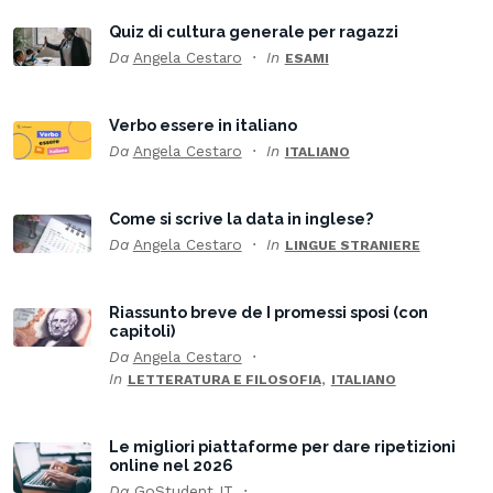
Quiz di cultura generale per ragazzi
Da
Angela Cestaro
In
ESAMI
Verbo essere in italiano
Da
Angela Cestaro
In
ITALIANO
Come si scrive la data in inglese?
Da
Angela Cestaro
In
LINGUE STRANIERE
Riassunto breve de I promessi sposi (con
capitoli)
Da
Angela Cestaro
In
,
LETTERATURA E FILOSOFIA
ITALIANO
Le migliori piattaforme per dare ripetizioni
online nel 2026
Da
GoStudent IT