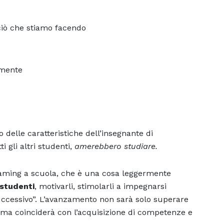
ciò che stiamo facendo
amente
 delle caratteristiche dell’insegnante di
i gli altri studenti,
amerebbero studiare.
l gaming a scuola, che è una cosa leggermente
 studenti
, motivarli, stimolarli a impegnarsi
uccessivo”. L’avanzamento non sarà solo superare
ma coinciderà con l’acquisizione di competenze e