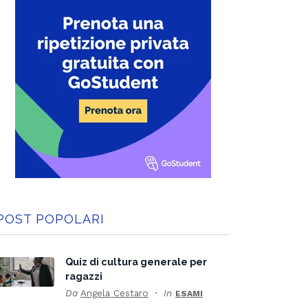
POST POPOLARI
Quiz di cultura generale per
ragazzi
Da
Angela Cestaro
In
ESAMI