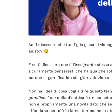
Se ti dicessero che tuo figlio gioca ai video
giusto? 😵
E se ti dicessero che è l’insegnante stesso 
sicuramente penseresti che ha qualche rotel
perché la gamification sta già rivoluzion
Non hai idea di cosa voglia dire questo ter
gamificazione
della didattica è un concett
non è propriamente una novità dato che se 
affondano ben più in là nel tempo, nella di