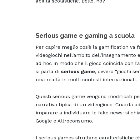
abilità scolastiche. Bello, no?
Serious game e gaming a scuola
Per capire meglio cos’è la gamification va fa
videogiochi nell’ambito dell’insegnamento esi
ad hoc in modo che il gioco coincida con l’
si parla di
serious game
, ovvero “giochi se
una realtà in molti contesti internazionali.
Questi serious game vengono modificati p
narrativa tipica di un videogioco. Guarda 
imparare a individuare le fake news: si c
Google e Altroconsumo.
I serious games sfruttano caratteristiche 