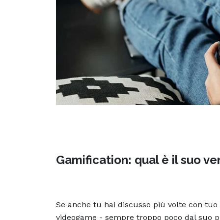
Gamification: qual è il suo ve
Se anche tu hai discusso più volte con tuo 
videogame - sempre troppo poco dal suo pun