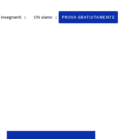
i insegnanti
Chi siamo
PROVA GRATUITAMENTE