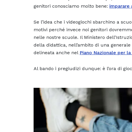
genitori conosciamo molto bene:
imparare 
Se l’idea che i videogiochi sbarchino a scuol
motivi perché invece noi genitori dovremmo 
nelle nostre scuole. Il Ministero dell’Istr
della didattica, nell’ambito di una generale
delineata anche nel
Piano Nazionale per la
Al bando i pregiudizi dunque: è l’ora di gio