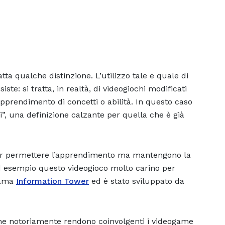
tta qualche distinzione. L’utilizzo tale e quale di
ste: si tratta, in realtà, di videogiochi modificati
apprendimento di concetti o abilità. In questo caso
ri”, una definizione calzante per quella che è già
er permettere l’apprendimento ma mantengono la
ad esempio questo videogioco molto carino per
hiama
Information Tower
ed è stato sviluppato da
che notoriamente rendono coinvolgenti i videogame