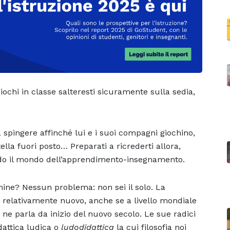
giochi in classe salteresti sicuramente sulla sedia,
a spingere affinché lui e i suoi compagni giochino,
la fuori posto… Preparati a ricrederti allora,
ando il mondo dell’apprendimento-insegnamento.
mine? Nessun problema: non sei il solo. La
o relativamente nuovo, anche se a livello mondiale
ne parla da inizio del nuovo secolo. Le sue radici
dattica ludica o
ludodidattica
la cui filosofia noi