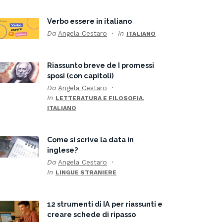
Verbo essere in italiano
Da
Angela Cestaro
In
ITALIANO
Riassunto breve de I promessi
sposi (con capitoli)
Da
Angela Cestaro
In
,
LETTERATURA E FILOSOFIA
ITALIANO
Come si scrive la data in
inglese?
Da
Angela Cestaro
In
LINGUE STRANIERE
12 strumenti di IA per riassunti e
creare schede di ripasso