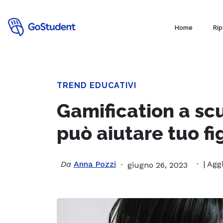
Home
Rip
TREND EDUCATIVI
Gamification a sc
può aiutare tuo fi
Da
Anna Pozzi
| Agg
giugno 26, 2023