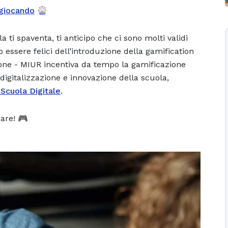
giocando
🎡
a ti spaventa, ti anticipo che ci sono molti validi
essere felici dell’introduzione della gamification
uzione - MIUR incentiva da tempo la gamificazione
 digitalizzazione e innovazione della scuola,
 Scuola Digitale
.
care! 🎮