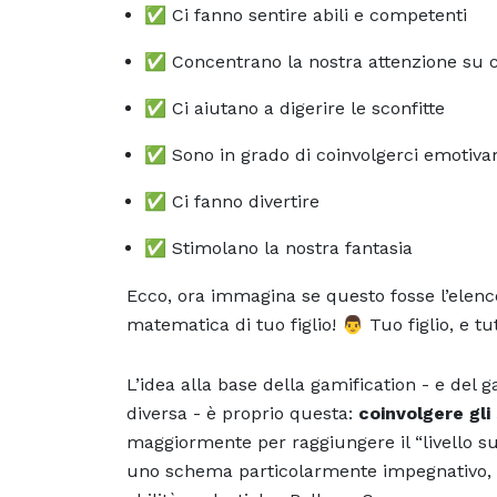
✅ Ci fanno sentire abili e competenti
✅ Concentrano la nostra attenzione su 
✅ Ci aiutano a digerire le sconfitte
✅ Sono in grado di coinvolgerci emotiv
✅ Ci fanno divertire
✅ Stimolano la nostra fantasia
Ecco, ora immagina se questo fosse l’elenco
matematica di tuo figlio! 👨 Tuo figlio, e tutt
L’idea alla base della gamification - e de
diversa - è proprio questa:
coinvolgere gli
maggiormente per raggiungere il “livello s
uno schema particolarmente impegnativo, 