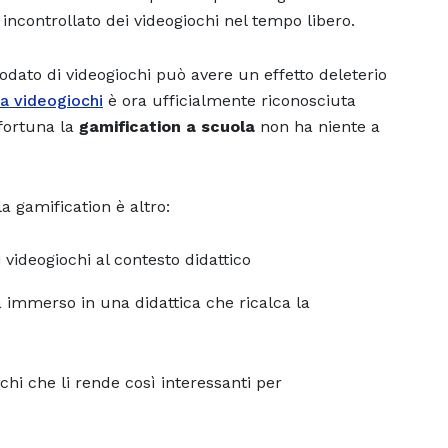
incontrollato dei videogiochi nel tempo libero.
ato di videogiochi può avere un effetto deleterio
a videogiochi
è ora ufficialmente riconosciuta
fortuna la
gamification a scuola
non ha niente a
la gamification è altro:
videogiochi al contesto didattico
à immerso in una didattica che ricalca la
chi che li rende così interessanti per