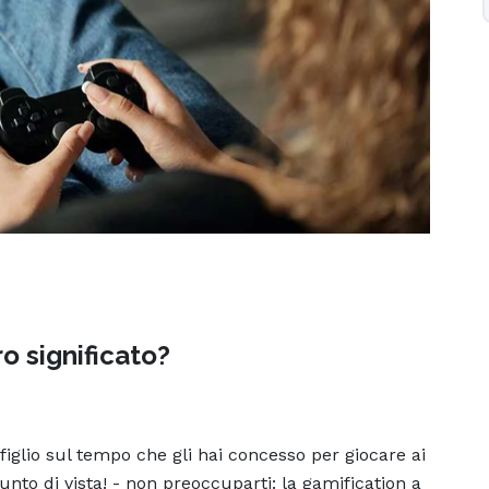
ro significato?
figlio sul tempo che gli hai concesso per giocare ai
to di vista! - non preoccuparti: la gamification a