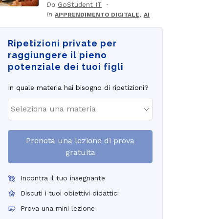
Da
GoStudent IT
In
,
APPRENDIMENTO DIGITALE
AI
Ripetizioni private per
raggiungere il pieno
potenziale dei tuoi figli
In quale materia hai bisogno di ripetizioni?
Prenota una lezione di prova
gratuita
Incontra il tuo insegnante
Discuti i tuoi obiettivi didattici
Prova una mini lezione