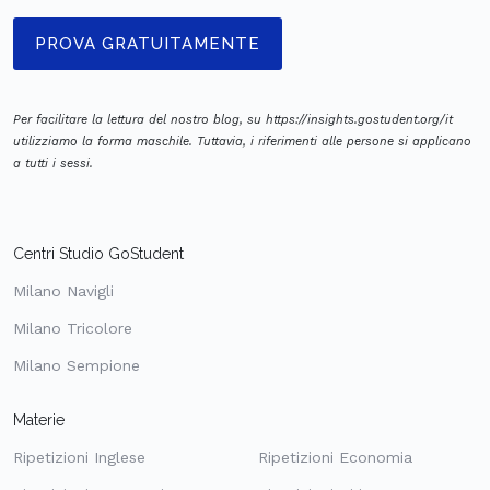
PROVA GRATUITAMENTE
Per facilitare la lettura del nostro blog, su https://insights.gostudent.org/it
utilizziamo la forma maschile. Tuttavia, i riferimenti alle persone si applicano
a tutti i sessi.
Centri Studio GoStudent
Milano Navigli
Milano Tricolore
Milano Sempione
Materie
Ripetizioni Inglese
Ripetizioni Economia