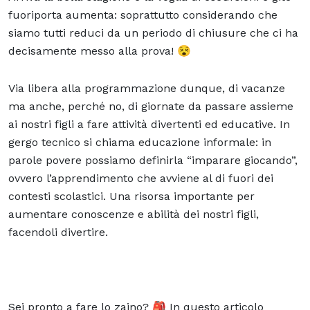
fuoriporta aumenta: soprattutto considerando che
siamo tutti reduci da un periodo di chiusure che ci ha
decisamente messo alla prova! 😵
Via libera alla programmazione dunque, di vacanze
ma anche, perché no, di giornate da passare assieme
ai nostri figli a fare attività divertenti ed
educative
. In
gergo tecnico si chiama
educazione informale:
in
parole povere possiamo definirla “imparare giocando”,
ovvero l’apprendimento che avviene al di fuori dei
contesti scolastici. Una risorsa importante per
aumentare conoscenze e abilità dei nostri figli,
facendoli divertire.
Sei pronto a fare lo zaino? 🎒 In questo articolo