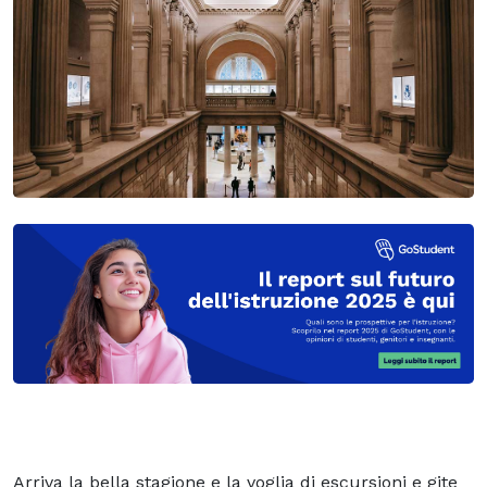
Arriva la bella stagione e la voglia di escursioni e gite