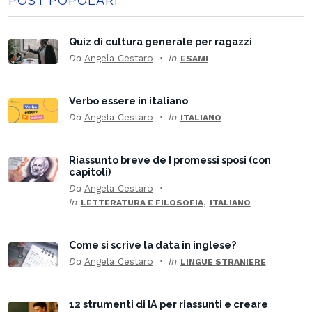
POST POPOLARI
Quiz di cultura generale per ragazzi
Da
Angela Cestaro
In
ESAMI
Verbo essere in italiano
Da
Angela Cestaro
In
ITALIANO
Riassunto breve de I promessi sposi (con
capitoli)
Da
Angela Cestaro
In
,
LETTERATURA E FILOSOFIA
ITALIANO
Come si scrive la data in inglese?
Da
Angela Cestaro
In
LINGUE STRANIERE
12 strumenti di IA per riassunti e creare