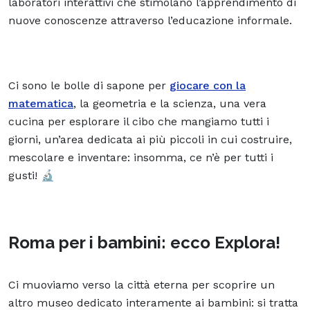
laboratori interattivi
che stimolano l’apprendimento di
nuove conoscenze attraverso l’educazione informale.
Ci sono le
bolle di sapone
per
giocare con la
matematica
, la geometria e la scienza, una vera
cucina per esplorare il cibo che mangiamo tutti i
giorni, un’area dedicata ai più piccoli in cui costruire,
mescolare e inventare: insomma, ce n’è per tutti i
gusti! 🔬
Roma per i bambini: ecco Explora!
Ci muoviamo verso la città eterna per scoprire un
altro museo dedicato interamente ai bambini: si tratta