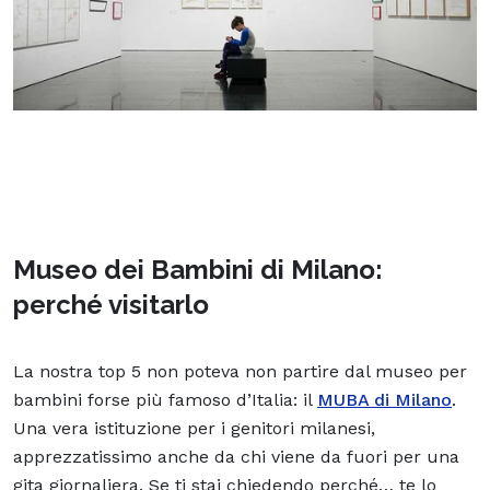
Museo dei Bambini di Milano:
perché visitarlo
La nostra top 5 non poteva non partire dal museo per
bambini forse più famoso d’Italia: il
MUBA di Milano
.
Una vera istituzione per i genitori milanesi,
apprezzatissimo anche da chi viene da fuori per una
gita giornaliera
. Se ti stai chiedendo perché… te lo