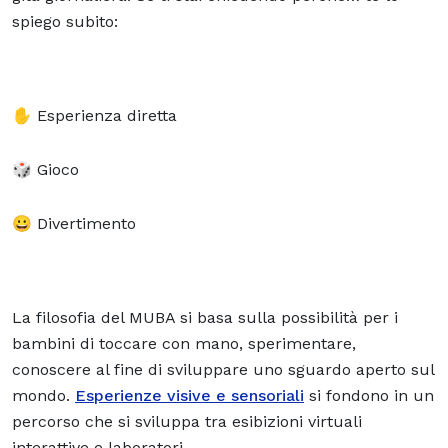
spiego subito:
✋ Esperienza diretta
🎲 Gioco
😀 Divertimento
La filosofia del MUBA si basa sulla possibilità per i
bambini di toccare con mano, sperimentare,
conoscere al fine di sviluppare uno
sguardo aperto sul
mondo.
Esperienze visive e sensoriali
si fondono in un
percorso che si sviluppa tra esibizioni virtuali
interattive e
laboratori.