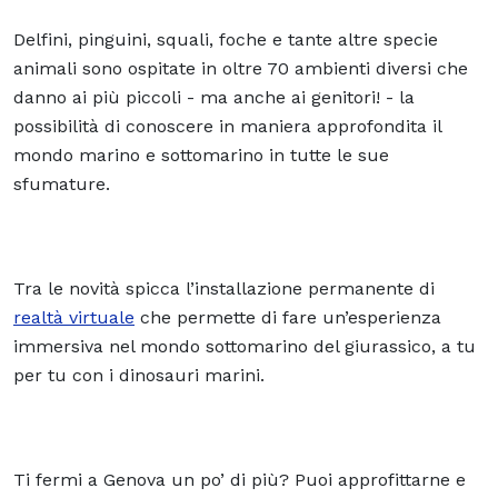
Delfini, pinguini, squali, foche e tante altre specie
animali sono ospitate in oltre 70 ambienti diversi che
danno ai più piccoli - ma anche ai genitori! - la
possibilità di conoscere in maniera approfondita il
mondo marino e sottomarino in tutte le sue
sfumature.
Tra le novità spicca l’installazione permanente di
realtà virtuale
che permette di fare un’
esperienza
immersiva
nel mondo sottomarino del giurassico, a tu
per tu con i dinosauri marini.
Ti fermi a Genova un po’ di più? Puoi approfittarne e