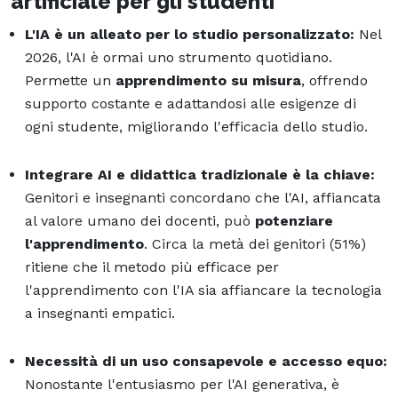
artificiale per gli studenti
L'IA è un alleato per lo studio personalizzato:
Nel
2026, l'AI è ormai uno strumento quotidiano.
Permette un
apprendimento su misura
, offrendo
supporto costante e adattandosi alle esigenze di
ogni studente, migliorando l'efficacia dello studio.
Integrare AI e didattica tradizionale è la chiave:
Genitori e insegnanti concordano che l'AI, affiancata
al valore umano dei docenti, può
potenziare
l'apprendimento
. Circa la metà dei genitori (51%)
ritiene che il metodo più efficace per
l'apprendimento con l'IA sia affiancare la tecnologia
a insegnanti empatici.
Necessità di un uso consapevole e accesso equo:
Nonostante l'entusiasmo per l'AI generativa, è