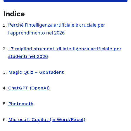
Indice
Perché l'intelligenza artificiale è cruciale per
l'apprendimento nel 2026
I 7 migliori strumenti di intelligenza artificiale per
studenti nel 2026
Magic Quiz – GoStudent
ChatGPT (OpenAI)
Photomath
Microsoft Copilot (in Word/Excel)