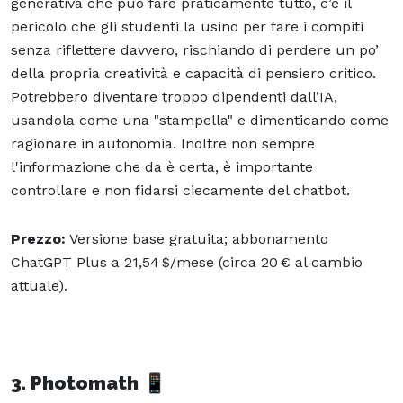
generativa che può fare praticamente tutto, c’è il
pericolo che gli studenti la usino per fare i compiti
senza riflettere davvero, rischiando di perdere un po’
della propria creatività e capacità di pensiero critico.
Potrebbero diventare troppo dipendenti dall’IA,
usandola come una "stampella" e dimenticando come
ragionare in autonomia. Inoltre non sempre
l'informazione che da è certa, è importante
controllare e non fidarsi ciecamente del chatbot.
Prezzo:
Versione base gratuita; abbonamento
ChatGPT Plus a 21,54 $/mese (circa 20 € al cambio
attuale).
3. Photomath
📱