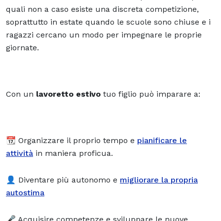
quali non a caso esiste una discreta competizione,
soprattutto in estate quando le scuole sono chiuse e i
ragazzi cercano un modo per impegnare le proprie
giornate.
Con un
lavoretto estivo
tuo figlio può imparare a:
📆 Organizzare il proprio tempo e
pianificare le
attività
in maniera proficua.
👤 Diventare più autonomo e
migliorare la propria
autostima
🎤 Acquisire competenze e sviluppare le nuove