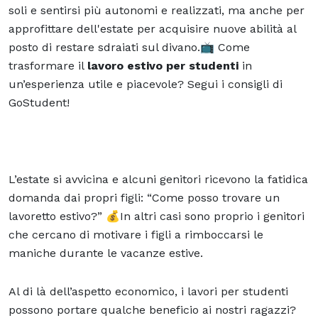
soli e sentirsi più autonomi e realizzati, ma anche per
approfittare dell'estate per acquisire nuove abilità al
posto di restare sdraiati sul divano.📺 Come
trasformare il
lavoro estivo per studenti
in
un’esperienza utile e piacevole? Segui i consigli di
GoStudent!
L’estate si avvicina e alcuni genitori ricevono la fatidica
domanda dai propri figli: “Come posso trovare un
lavoretto estivo?” 💰In altri casi sono proprio i genitori
che cercano di motivare i figli a rimboccarsi le
maniche durante le vacanze estive.
Al di là dell’aspetto economico, i lavori per studenti
possono portare qualche beneficio ai nostri ragazzi?