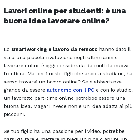
Lavori online per studenti: è una
buona idea lavorare online?
Lo
smartworking e lavoro da remoto
hanno dato il
via a una piccola rivoluzione negli ultimi anni e
lavorare online è oggi considerata da molti la nuova
frontiera. Ma per i nostri figli che ancora studiano, ha
senso trovarsi un lavoro online? Se è abbastanza
grande da essere
autonomo con il PC
e con lo studio,
un lavoretto part-time online potrebbe essere una
buona idea. Magari invece non è un idea adatta ai più
piccolini.
Se tuo figlio ha una passione per i video, potrebbe
darsi da fare e mettere in piedi un blog o aprire un