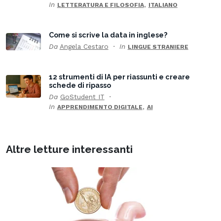
In
,
LETTERATURA E FILOSOFIA
ITALIANO
Come si scrive la data in inglese?
Da
Angela Cestaro
In
LINGUE STRANIERE
12 strumenti di IA per riassunti e creare
schede di ripasso
Da
GoStudent IT
In
,
APPRENDIMENTO DIGITALE
AI
Altre letture interessanti