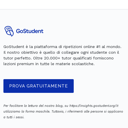
GoStudent è la piattaforma di ripetizioni online #1 al mondo.
Il nostro obiettivo è quello di collegare ogni studente con il
tutor perfetto. Oltre 20.000+ tutor qualificati forniscono
lezioni premium in tutte le materie scolastiche.
PROVA GRATUITAMENTE
Per facilitare la lettura del nostro blog, su https://insights.gostudent.org/it
utilizziamo la forma maschile. Tuttavia, i riferimenti alle persone si applicano
a tutti i sessi.