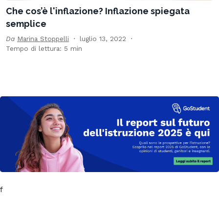
Che cos’è l'inflazione? Inflazione spiegata
semplice
Da
Marina Stoppelli
luglio 13, 2022
Tempo di lettura: 5 min
f