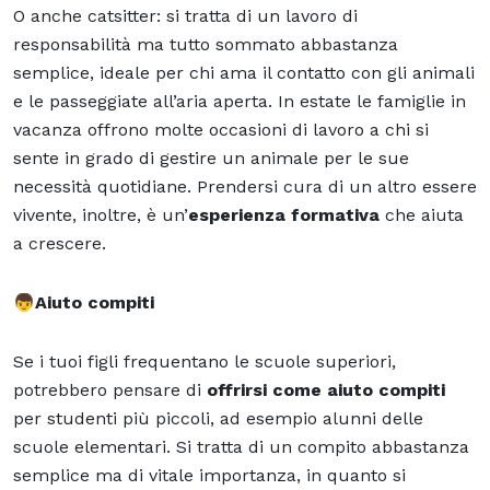
O anche catsitter: si tratta di un lavoro di
responsabilità ma tutto sommato abbastanza
semplice, ideale per chi ama il contatto con gli animali
e le passeggiate all’aria aperta. In estate le famiglie in
vacanza offrono molte occasioni di lavoro a chi si
sente in grado di gestire un animale per le sue
necessità quotidiane. Prendersi cura di un altro essere
vivente, inoltre, è un’
esperienza formativa
che
aiuta
a crescere
.
👦
Aiuto compiti
Se i tuoi figli frequentano le scuole superiori,
potrebbero pensare di
offrirsi come aiuto compiti
per studenti più piccoli, ad esempio alunni delle
scuole elementari. Si tratta di un compito abbastanza
semplice ma di vitale importanza, in quanto si