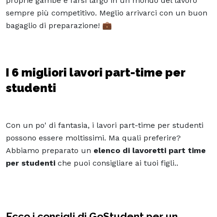
proprie gambe e farsi largo in un mondo del lavoro
sempre più competitivo. Meglio arrivarci con un buon
bagaglio di preparazione! 💼
I 6 migliori lavori part-time per
studenti
Con un po' di fantasia, i
lavori part-time per studenti
possono essere moltissimi. Ma quali preferire?
Abbiamo preparato un
elenco di lavoretti part time
per studenti
che puoi consigliare ai tuoi figli..
Ecco i consigli di GoStudent per un