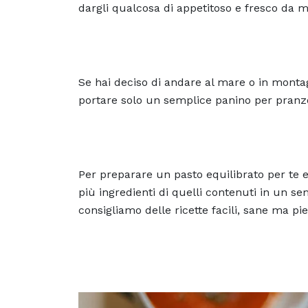
dargli qualcosa di appetitoso e fresco da
Se hai deciso di andare al mare o in montag
portare solo un semplice panino per pranz
Per preparare un pasto equilibrato per te e
più ingredienti di quelli contenuti in un se
consigliamo delle ricette facili, sane ma pi