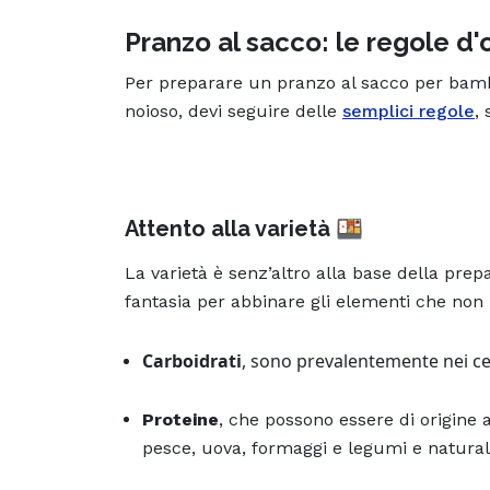
Pranzo al sacco: le regole d'
Per preparare un pranzo al sacco per bambi
noioso, devi seguire delle
semplici regole
,
Attento alla varietà 🍱
La varietà è senz’altro alla base della pre
fantasia per abbinare gli elementi che no
Carboidrati
, sono prevalentemente nei cere
Proteine
, che possono essere di origine
pesce, uova, formaggi e legumi e natural