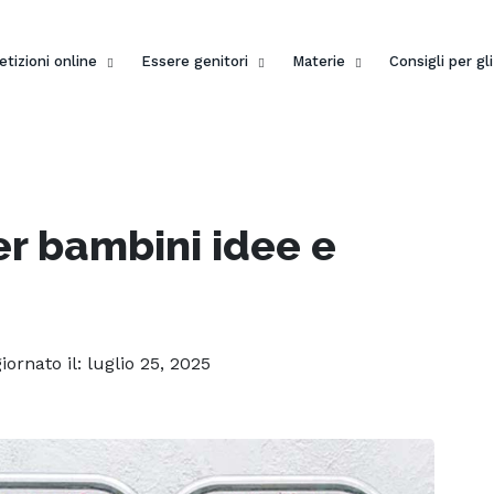
etizioni online
Essere genitori
Materie
Consigli per gl
er bambini idee e
giornato il: luglio 25, 2025