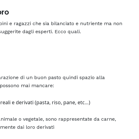
oro
ni e ragazzi che sia bilanciato e nutriente ma non
 suggerite dagli esperti. Ecco quali.
parazione di un buon pasto quindi spazio alla
n possono mai mancare:
ali e derivati (pasta, riso, pane, etc…)
 animale o vegetale, sono rappresentate da carne,
mente dai loro derivati