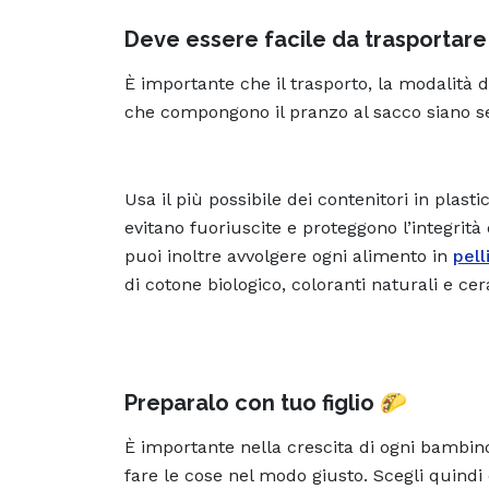
Deve essere facile da trasportar
È importante che il trasporto, la modalità 
che compongono il pranzo al sacco siano s
Usa il più possibile dei contenitori in plast
evitano fuoriuscite e proteggono l’integrità
puoi inoltre avvolgere ogni alimento in
pell
di cotone biologico, coloranti naturali e cer
Preparalo con tuo figlio 🌮
È importante nella crescita di ogni bambin
fare le cose nel modo giusto. Scegli quindi