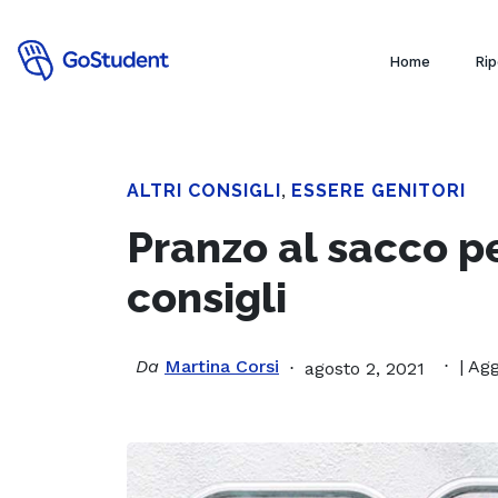
Home
Rip
ALTRI CONSIGLI
,
ESSERE GENITORI
Pranzo al sacco p
consigli
Da
Martina Corsi
| Ag
agosto 2, 2021