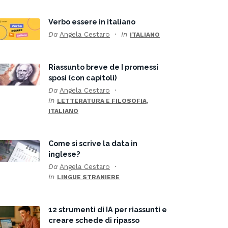
Verbo essere in italiano
Da
Angela Cestaro
In
ITALIANO
Riassunto breve de I promessi
sposi (con capitoli)
Da
Angela Cestaro
In
,
LETTERATURA E FILOSOFIA
ITALIANO
Come si scrive la data in
inglese?
Da
Angela Cestaro
In
LINGUE STRANIERE
12 strumenti di IA per riassunti e
creare schede di ripasso