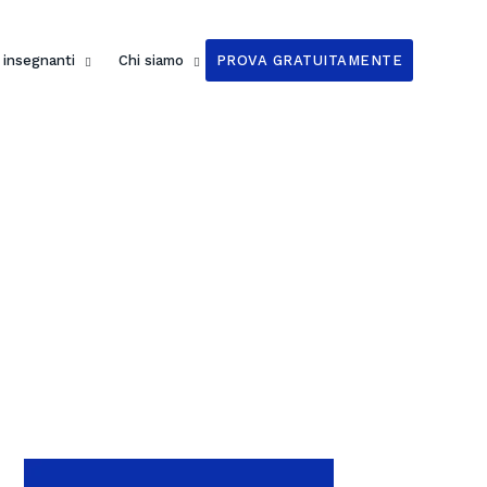
i insegnanti
Chi siamo
PROVA GRATUITAMENTE