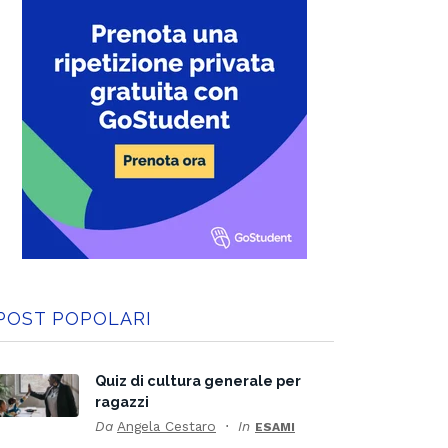
POST POPOLARI
Quiz di cultura generale per
ragazzi
Da
Angela Cestaro
In
ESAMI