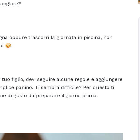
 mangiare?
na oppure trascorri la giornata in piscina, non
o! 🥪
 tuo figlio, devi seguire alcune regole e aggiungere
mplice panino. Ti sembra difficile? Per questo ti
ene di gusto da preparare il giorno prima.