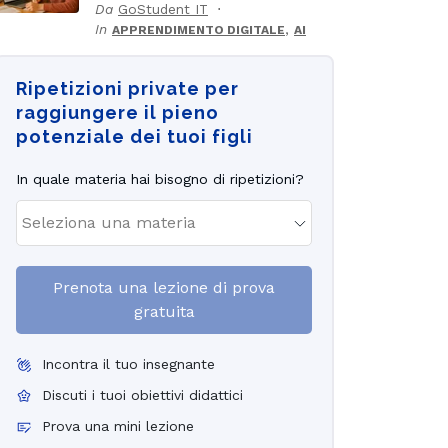
Da
GoStudent IT
In
,
APPRENDIMENTO DIGITALE
AI
Ripetizioni private per
raggiungere il pieno
potenziale dei tuoi figli
In quale materia hai bisogno di ripetizioni?
Prenota una lezione di prova
gratuita
Incontra il tuo insegnante
Discuti i tuoi obiettivi didattici
Prova una mini lezione