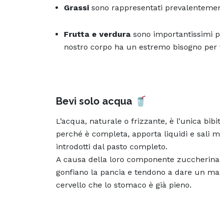
Grassi
sono rappresentati prevalentemen
Frutta e verdura
sono importantissimi per
nostro corpo ha un estremo bisogno per 
Bevi solo acqua
🥤
L’acqua, naturale o frizzante, è l’unica bi
perché è completa, apporta liquidi e sali m
introdotti dal pasto completo.
A causa della loro componente zuccherina, in
gonfiano la pancia e tendono a dare un mag
cervello che lo stomaco è già pieno.