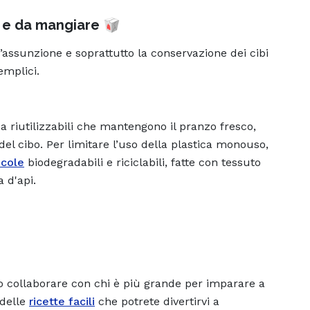
e e da mangiare 🥡
d’assunzione e soprattutto la conservazione dei cibi
emplici.
ica riutilizzabili che mantengono il pranzo fresco,
 del cibo. Per limitare l’uso della plastica monouso,
icole
biodegradabili e riciclabili, fatte con tessuto
a d'api.
o collaborare con chi è più grande per imparare a
 delle
ricette facili
che potrete divertirvi a