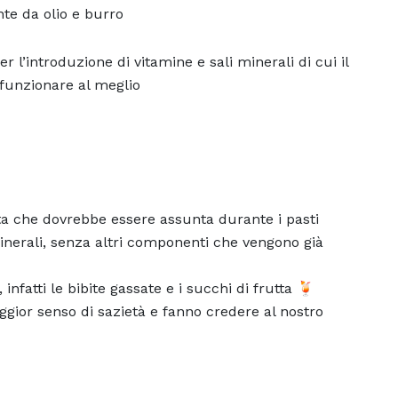
te da olio e burro
 l’introduzione di vitamine e sali minerali di cui il
funzionare al meglio
bita che dovrebbe essere assunta durante i pasti
inerali, senza altri componenti che vengono già
fatti le bibite gassate e i succhi di frutta 🍹
gior senso di sazietà e fanno credere al nostro