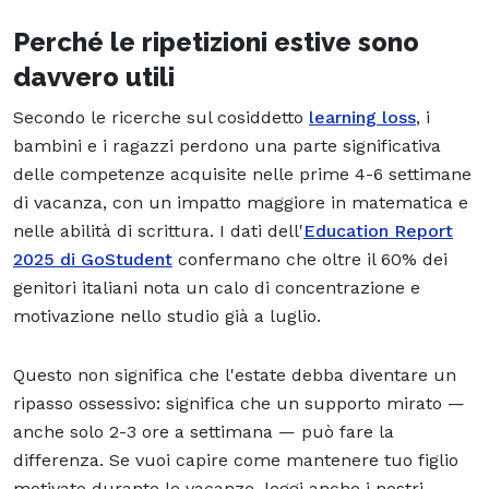
Perché le ripetizioni estive sono
davvero utili
Secondo le ricerche sul cosiddetto
learning loss
, i
bambini e i ragazzi perdono una parte significativa
delle competenze acquisite nelle prime 4-6 settimane
di vacanza, con un impatto maggiore in matematica e
nelle abilità di scrittura. I dati dell'
Education Report
2025 di GoStudent
confermano che oltre il 60% dei
genitori italiani nota un calo di concentrazione e
motivazione nello studio già a luglio.
Questo non significa che l'estate debba diventare un
ripasso ossessivo: significa che un supporto mirato —
anche solo 2-3 ore a settimana — può fare la
differenza. Se vuoi capire come mantenere tuo figlio
motivato durante le vacanze, leggi anche i nostri