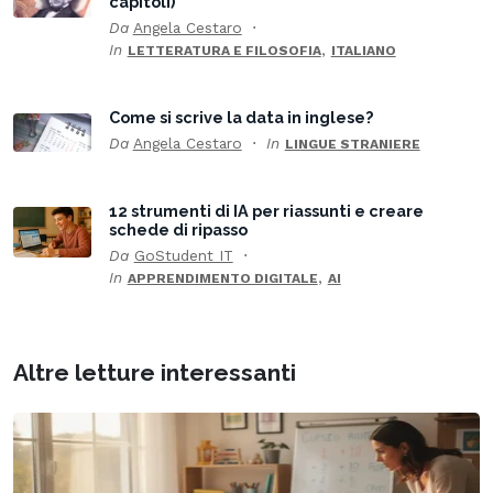
capitoli)
Da
Angela Cestaro
In
,
LETTERATURA E FILOSOFIA
ITALIANO
Come si scrive la data in inglese?
Da
Angela Cestaro
In
LINGUE STRANIERE
12 strumenti di IA per riassunti e creare
schede di ripasso
Da
GoStudent IT
In
,
APPRENDIMENTO DIGITALE
AI
Altre letture interessanti