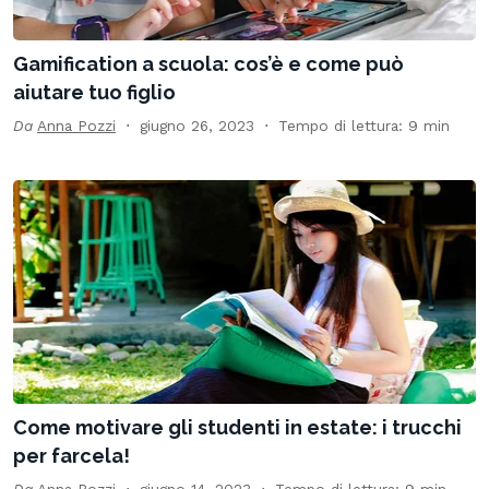
Gamification a scuola: cos’è e come può
aiutare tuo figlio
Da
Anna Pozzi
giugno 26, 2023
Tempo di lettura: 9 min
Come motivare gli studenti in estate: i trucchi
per farcela!
Da
Anna Pozzi
giugno 14, 2023
Tempo di lettura: 9 min