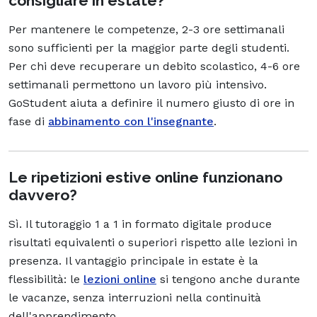
consigliare in estate?
Per mantenere le competenze, 2-3 ore settimanali
sono sufficienti per la maggior parte degli studenti.
Per chi deve recuperare un debito scolastico, 4-6 ore
settimanali permettono un lavoro più intensivo.
GoStudent aiuta a definire il numero giusto di ore in
fase di
abbinamento con l'insegnante
.
Le ripetizioni estive online funzionano
davvero?
Sì. Il tutoraggio 1 a 1 in formato digitale produce
risultati equivalenti o superiori rispetto alle lezioni in
presenza. Il vantaggio principale in estate è la
flessibilità: le
lezioni online
si tengono anche durante
le vacanze, senza interruzioni nella continuità
dell'apprendimento.