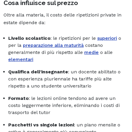
Cosa influisce sul prezzo
Oltre alla materia, il costo delle ripetizioni private in
estate dipende da:
Livello scolastico
: le ripetizioni per le
superiori
o
per la
preparazione alla maturità
costano
generalmente di più rispetto alle
medie
o alle
elementari
Qualifica dell'insegnante
: un docente abilitato o
con esperienza pluriennale ha tariffe più alte
rispetto a uno studente universitario
Formato
: le lezioni online tendono ad avere un
costo leggermente inferiore, eliminando i costi di
trasporto del tutor
Pacchetti vs singole lezioni
: un piano mensile o
estivo è generalmente più conveniente