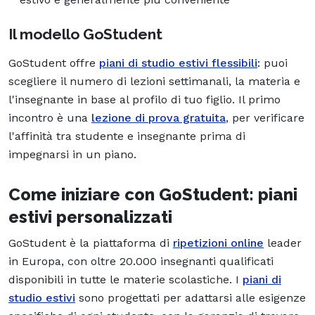
Il modello GoStudent
GoStudent offre
piani di studio estivi flessibili
: puoi
scegliere il numero di lezioni settimanali, la materia e
l'insegnante in base al profilo di tuo figlio. Il primo
incontro è una
lezione di prova gratuita
, per verificare
l'affinità tra studente e insegnante prima di
impegnarsi in un piano.
Come iniziare con GoStudent: piani
estivi personalizzati
GoStudent è la piattaforma di
ripetizioni online
leader
in Europa, con oltre 20.000 insegnanti qualificati
disponibili in tutte le materie scolastiche. I
piani di
studio estivi
sono progettati per adattarsi alle esigenze