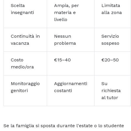
Scelta
Ampia, per
Limitata
insegnanti
materia e
alla zona
livello
Continuità in
Nessun
Servizio
vacanza
problema
sospeso
Costo
€15–40
€20–50
medio/ora
Monitoraggio
Aggiornamenti
Su
genitori
costanti
richiesta
al tutor
Se la famiglia si sposta durante l'estate o lo studente