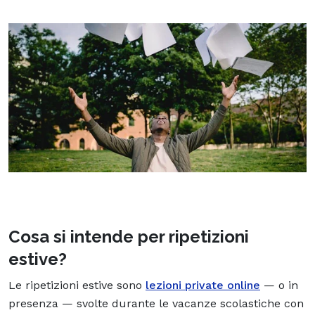
Cosa si intende per ripetizioni
estive?
Le ripetizioni estive sono
lezioni private online
— o in
presenza — svolte durante le vacanze scolastiche con