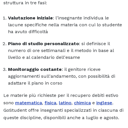
struttura in tre fasi:
Valutazione iniziale
: l'insegnante individua le
lacune specifiche nella materia con cui lo studente
ha avuto difficoltà
Piano di studio personalizzato
: si definisce il
numero di ore settimanali e il metodo in base al
livello e al calendario dell'esame
Monitoraggio costante
: il genitore riceve
aggiornamenti sull'andamento, con possibilità di
adattare il piano in corso
Le materie più richieste per il recupero debiti estivo
sono
matematica
,
fisica
,
latino
,
chimica
e
inglese
.
GoStudent offre insegnanti specializzati in ciascuna di
queste discipline, disponibili anche a luglio e agosto.