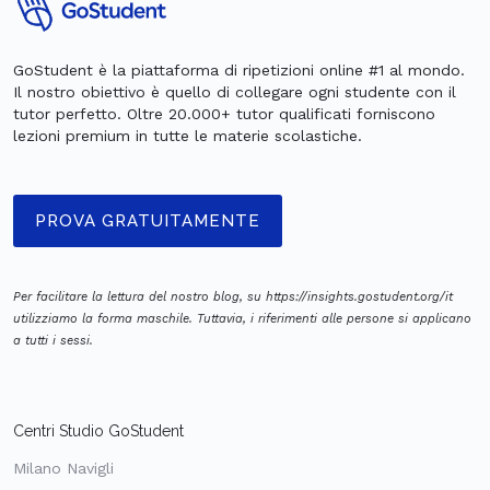
GoStudent è la piattaforma di ripetizioni online #1 al mondo.
Il nostro obiettivo è quello di collegare ogni studente con il
tutor perfetto. Oltre 20.000+ tutor qualificati forniscono
lezioni premium in tutte le materie scolastiche.
PROVA GRATUITAMENTE
Per facilitare la lettura del nostro blog, su https://insights.gostudent.org/it
utilizziamo la forma maschile. Tuttavia, i riferimenti alle persone si applicano
a tutti i sessi.
Centri Studio GoStudent
Milano Navigli