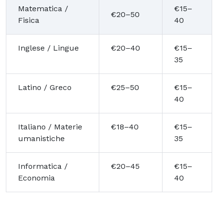
Matematica /
€15–
€20–50
Fisica
40
Inglese / Lingue
€20–40
€15–
35
Latino / Greco
€25–50
€15–
40
Italiano / Materie
€18–40
€15–
umanistiche
35
Informatica /
€20–45
€15–
Economia
40