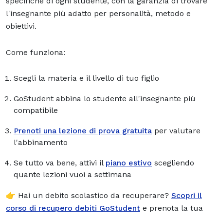
specifiche di ogni studente, con la garanzia di trovare
l'insegnante più adatto per personalità, metodo e
obiettivi.
Come funziona:
Scegli la materia e il livello di tuo figlio
GoStudent abbina lo studente all'insegnante più
compatibile
Prenoti una lezione di prova gratuita
per valutare
l'abbinamento
Se tutto va bene, attivi il
piano estivo
scegliendo
quante lezioni vuoi a settimana
👉 Hai un debito scolastico da recuperare?
Scopri il
corso di recupero debiti GoStudent
e prenota la tua