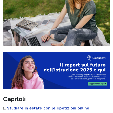
Capitoli
Studiare in estate con le ripetizioni online