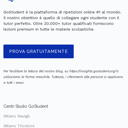
GoStudent è la piattaforma di ripetizioni online #1 al mondo.
Il nostro obiettivo è quello di collegare ogni studente con il
tutor perfetto. Oltre 20.000+ tutor qualificati forniscono
lezioni premium in tutte le materie scolastiche.
PROVA GRATUITAMENTE
Per facilitare la lettura del nostro blog, su https://insights.gostudent.org/it
utilizziamo la forma maschile. Tuttavia, i riferimenti alle persone si applicano
a tutti i sessi.
Centri Studio GoStudent
Milano Navigli
Milano Tricolore