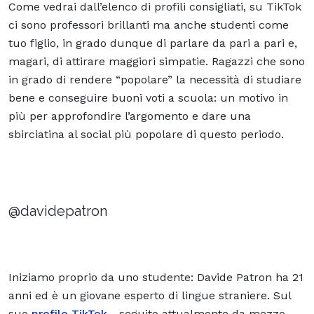
Come vedrai dall’elenco di profili consigliati, su TikTok
ci sono professori brillanti ma anche studenti come
tuo figlio, in grado dunque di parlare da pari a pari e,
magari, di attirare maggiori simpatie. Ragazzi che sono
in grado di rendere “popolare” la necessità di studiare
bene e conseguire buoni voti a scuola: un motivo in
più per approfondire l’argomento e dare una
sbirciatina al social più popolare di questo periodo.
@davidepatron
Iniziamo proprio da uno studente: Davide Patron ha 21
anni ed è un giovane esperto di lingue straniere. Sul
suo
profilo TikTok
- seguito attualmente da mezzo