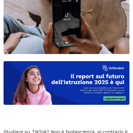
Studiare su TikTok? Non è fantascienza, al contrario è