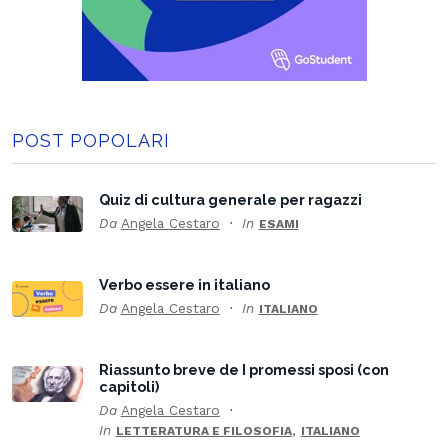
POST POPOLARI
Quiz di cultura generale per ragazzi
Da
Angela Cestaro
In
ESAMI
Verbo essere in italiano
Da
Angela Cestaro
In
ITALIANO
Riassunto breve de I promessi sposi (con
capitoli)
Da
Angela Cestaro
In
,
LETTERATURA E FILOSOFIA
ITALIANO