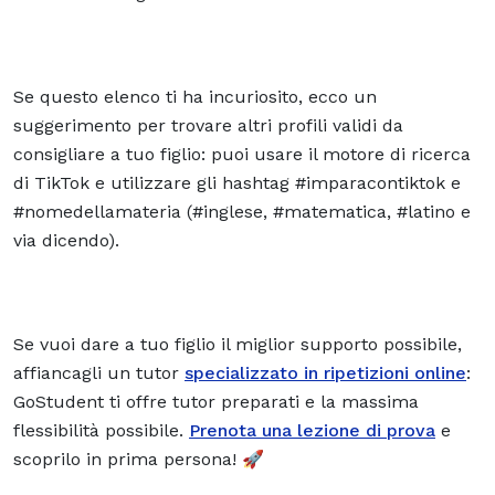
Se questo elenco ti ha incuriosito, ecco un
suggerimento per trovare altri profili validi da
consigliare a tuo figlio: puoi usare il motore di ricerca
di TikTok e utilizzare gli hashtag #imparacontiktok e
#nomedellamateria (#inglese, #matematica, #latino e
via dicendo).
Se vuoi dare a tuo figlio il miglior supporto possibile,
affiancagli un tutor
specializzato in ripetizioni online
:
GoStudent ti offre tutor preparati e la massima
flessibilità possibile.
Prenota una lezione di prova
e
scoprilo in prima persona! 🚀