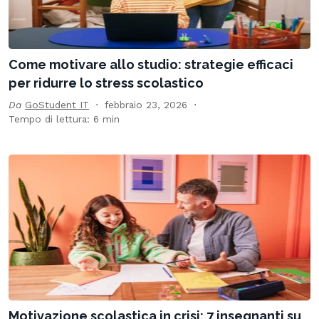
Come motivare allo studio: strategie efficaci
per ridurre lo stress scolastico
Da
GoStudent IT
febbraio 23, 2026
Tempo di lettura: 6 min
Motivazione scolastica in crisi: 7 insegnanti su