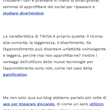
chiudere i libri e prendere in mano lo smartphone,
semmai di approfittare dei social per ripassare e
studiare divertendosi
.
La caratteristica di TikTok è proprio questa: il ricorso
alla comicità, la leggerezza, il divertimento. Se
l’apprendimento può diventare un’attività coinvolgente
e leggera, perché mai non approfittarne? Inoltre i
vantaggi dell’utilizzo delle nuove tecnologie per
l’apprendimento sono noti, come nel caso della
gamification
.
Ma non solo: qua sul blog abbiamo parlato più volte di
app per imparare giocando
, di come un sano
utilizzo