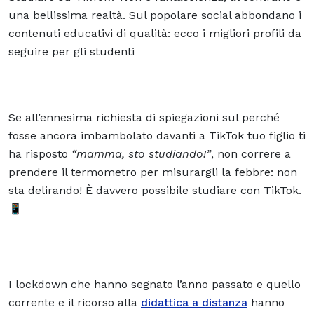
una bellissima realtà. Sul popolare social abbondano i
contenuti educativi di qualità: ecco i migliori profili da
seguire per gli studenti
Se all’ennesima richiesta di spiegazioni sul perché
fosse ancora imbambolato davanti a TikTok tuo figlio ti
ha risposto
“mamma, sto studiando!”
, non correre a
prendere il termometro per misurargli la febbre: non
sta delirando! È davvero possibile studiare con TikTok.
📱
I lockdown che hanno segnato l’anno passato e quello
corrente e il ricorso alla
didattica a distanza
hanno