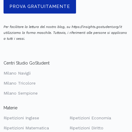
PROVA GRATUITAMENTE
Per facilitare la lettura del nostro blog, su https://insights.gostudent.org/it
utilizziamo la forma maschile. Tuttavia, i riferimenti alle persone si applicano
a tutti i sessi.
Centri Studio GoStudent
Milano Navigli
Milano Tricolore
Milano Sempione
Materie
Ripetizioni Inglese
Ripetizioni Economia
Ripetizioni Matematica
Ripetizioni Diritto