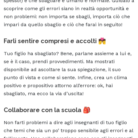
spesso!) e che sbagliare è umano e normale. Guidalo a
scoprire come gli errori siano in realtà
opportunità
e
non problemi: non importa se sbagli, importa ciò che
impari da quello sbaglio e ciò che farai in seguito!
Farli sentire compresi e accolti 💏
Tuo figlio ha sbagliato? Bene,
parlane assieme a lui
e,
se è il caso, prendi provvedimenti. Ma mostrati
disponibile ad ascoltare la sua spiegazione, il suo
punto di vista e come si sente. Infine, crea un clima
positivo e propositivo attorno all’errore: ok, hai
sbagliato, ma ecco la via d’uscita!
Collaborare con la scuola 🎒
Non farti problemi a dire agli insegnanti di tuo figlio
che temi che sia un po’ troppo sensibile agli
errori
e al