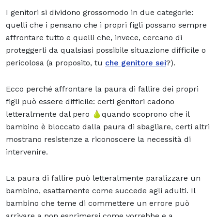
I genitori si dividono grossomodo in due categorie:
quelli che i pensano che i propri figli possano sempre
affrontare tutto e quelli che, invece, cercano di
proteggerli
da qualsiasi possibile situazione difficile o
pericolosa (a proposito, tu
che genitore sei
?).
Ecco perché affrontare la paura di fallire dei propri
figli può essere difficile: certi genitori cadono
letteralmente dal pero 🍐quando scoprono che il
bambino è bloccato dalla paura di sbagliare, certi altri
mostrano resistenze a riconoscere la necessità di
intervenire.
La paura di fallire può letteralmente paralizzare un
bambino, esattamente come succede agli adulti. Il
bambino che teme di commettere un errore può
arrivare a non esprimersi come vorrebbe e a