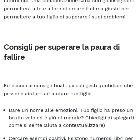
fallimento. Una collaborazione sana con gli insegnanti
permetterà a te e a loro di creare il clima giusto per
permettere a tuo figlio di superare i suoi problemi.
Consigli per superare la paura di
fallire
Ed eccoci ai consigli finali: piccoli gesti quotidiani che
possono
aiutarti
ad aiutare tuo figlio.
Dare un nome alle emozioni. Tuo figlio ha preso un
brutto voto ed è giù di morale? Chiedigli di spiegarti
come si sente (aiuta a contestualizzare)
Cercare esempi positivi. Esistono numerosi libri per