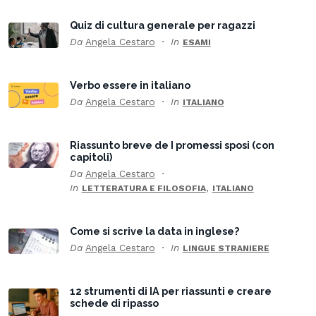
Quiz di cultura generale per ragazzi
Da
Angela Cestaro
In
ESAMI
Verbo essere in italiano
Da
Angela Cestaro
In
ITALIANO
Riassunto breve de I promessi sposi (con
capitoli)
Da
Angela Cestaro
In
,
LETTERATURA E FILOSOFIA
ITALIANO
Come si scrive la data in inglese?
Da
Angela Cestaro
In
LINGUE STRANIERE
12 strumenti di IA per riassunti e creare
schede di ripasso