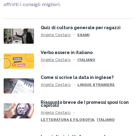
offrirti i consigli migliori.
Quiz di cultura generale per ragazzi
Angela Cestaro
ESAMI
Verbo essere in italiano
Angela Cestaro
ITALIANO
Come si scrive la data in inglese?
Angela Cestaro
LINGUE STRANIERE
Riassunto breve de I promessi sposi (con
capitoli)
Angela Cestaro
,
LETTERATURA E FILOSOFIA
ITALIANO