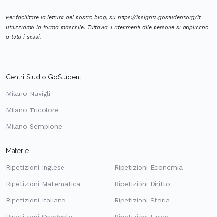
Per facilitare la lettura del nostro blog, su https://insights.gostudent.org/it
utilizziamo la forma maschile. Tuttavia, i riferimenti alle persone si applicano
a tutti i sessi.
Centri Studio GoStudent
Milano Navigli
Milano Tricolore
Milano Sempione
Materie
Ripetizioni Inglese
Ripetizioni Economia
Ripetizioni Matematica
Ripetizioni Diritto
Ripetizioni Italiano
Ripetizioni Storia
Ripetizioni Spagnolo
Ripetizioni Fisica