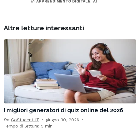
In
,
APPRENDIMENTO DIGITALE
AI
Altre letture interessanti
I migliori generatori di quiz online del 2026
Da
GoStudent IT
giugno 30, 2026
Tempo di lettura: 5 min