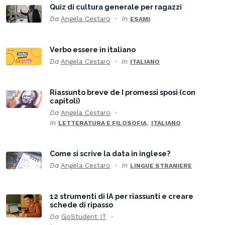
Quiz di cultura generale per ragazzi
Da
Angela Cestaro
In
ESAMI
Verbo essere in italiano
Da
Angela Cestaro
In
ITALIANO
Riassunto breve de I promessi sposi (con
capitoli)
Da
Angela Cestaro
In
,
LETTERATURA E FILOSOFIA
ITALIANO
Come si scrive la data in inglese?
Da
Angela Cestaro
In
LINGUE STRANIERE
12 strumenti di IA per riassunti e creare
schede di ripasso
Da
GoStudent IT