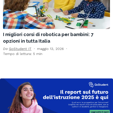
I migliori corsi di robotica per bambini: 7
opzioni in tutta Italia
Da
GoStudent IT
maggio 13, 2026
Tempo di lettura: 5 min