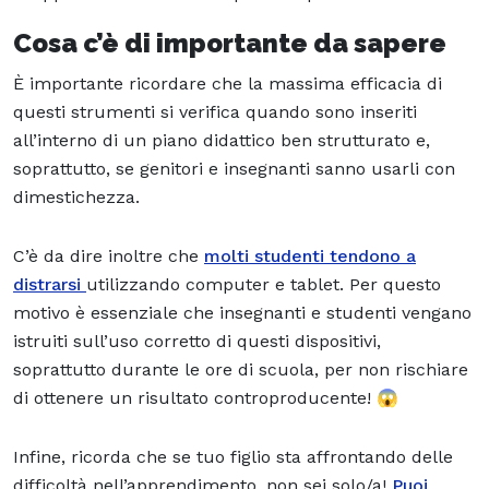
Cosa c’è di importante da sapere
È importante ricordare che la massima efficacia di
questi strumenti si verifica quando sono inseriti
all’interno di un piano didattico ben strutturato e,
soprattutto, se genitori e insegnanti sanno usarli con
dimestichezza.
C’è da dire inoltre che
molti studenti tendono a
distrarsi
utilizzando computer e tablet. Per questo
motivo è essenziale che insegnanti e studenti vengano
istruiti sull’uso corretto di questi dispositivi,
soprattutto durante le ore di scuola, per non rischiare
di ottenere un risultato controproducente! 😱
Infine, ricorda che se tuo figlio sta affrontando delle
difficoltà nell’apprendimento, non sei solo/a!
Puoi