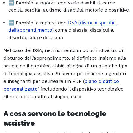
➡️ Bambini e ragazzi con varie disabilità come
cecità, sordità, autismo disabilità motorie e cognitive
DSA (disturbi specifici
➡️ Bambini e ragazzi con
dell’apprendimento)
come dislessia, discalculia,
disortografia e disgrafia.
Nel caso dei DSA, nel momento in cui si individua un
disturbo dell’apprendimento, si definisce insieme alla
scuola se il bambino abbia bisogno di un qualche tipo
di tecnologia assistiva. Si lavora poi insieme a genitori
e insegnanti per delineare un PDP (
piano didattico
personalizzato
) includendo il dispositivo tecnologico
ritenuto più adatto al singolo caso.
A cosa servono le tecnologie
assistive