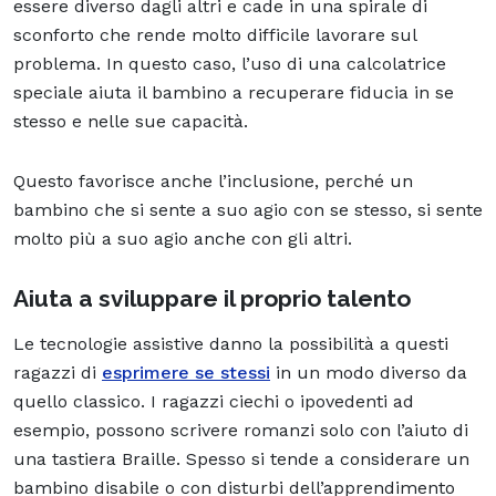
essere diverso dagli altri e cade in una spirale di
sconforto che rende molto difficile lavorare sul
problema. In questo caso, l’uso di una calcolatrice
speciale aiuta il bambino a recuperare fiducia in se
stesso e nelle sue capacità.
Questo favorisce anche l’inclusione, perché un
bambino che si sente a suo agio con se stesso, si sente
molto più a suo agio anche con gli altri.
Aiuta a sviluppare il proprio talento
Le tecnologie assistive danno la possibilità a questi
ragazzi di
esprimere se stessi
in un modo diverso da
quello classico. I ragazzi ciechi o ipovedenti ad
esempio, possono scrivere romanzi solo con l’aiuto di
una tastiera Braille. Spesso si tende a considerare un
bambino disabile o con disturbi dell’apprendimento