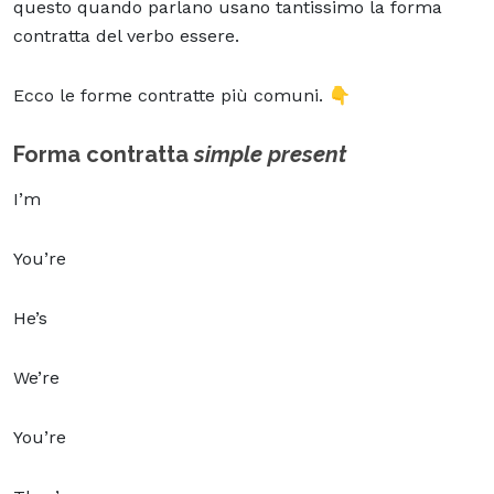
questo quando parlano usano tantissimo la forma
contratta del verbo essere.
Ecco le forme contratte più comuni. 👇
Forma contratta
simple present
I’m
You’re
He’s
We’re
You’re