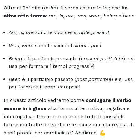
Oltre all’infinito (
to be
), il verbo essere in inglese
ha
altre otto forme
:
am, is, are, was, were, being e been
.
Am, is, are
sono le voci del
simple present
Was, were
sono le voci del
simple past
Being
è il participio presente (
present participle
) e si
usa per formare i tempi progressivi
Been
è il participio passato (
past participle
) e si usa
per formare i tempi composti
In questo articolo vedremo come
coniugare il verbo
essere in inglese
alla forma affermativa, negativa e
interrogativa. Impareremo anche tutte le possibili
forme contratte del verbo e le eccezioni alla regola. Ti
senti pronto per cominciare? Andiamo. 💪