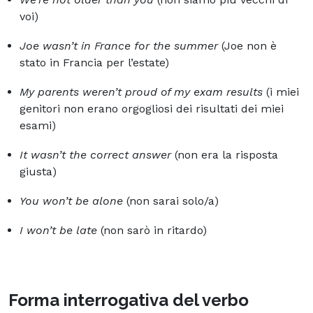
voi)
Joe wasn’t in France for the summer
(Joe non è
stato in Francia per l’estate)
My parents weren’t proud of my exam results
(i miei
genitori non erano orgogliosi dei risultati dei miei
esami)
It wasn’t the correct answer
(non era la risposta
giusta)
You won’t be alone
(non sarai solo/a)
I won’t be late
(non sarò in ritardo)
Forma interrogativa del verbo