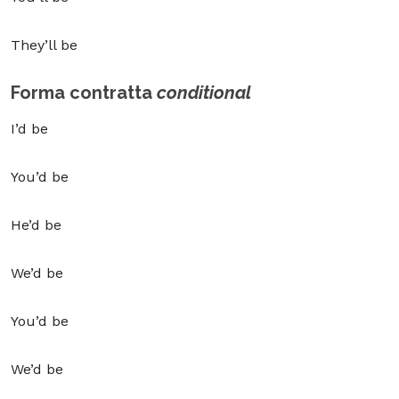
They’ll be
Forma contratta
conditional
I’d be
You’d be
He’d be
We’d be
You’d be
We’d be