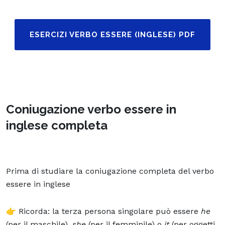
ESERCIZI VERBO ESSERE (INGLESE) PDF
Coniugazione verbo essere in
inglese completa
Prima di studiare la coniugazione completa del verbo
essere in inglese
👉 Ricorda: la terza persona singolare può essere
he
(per il maschile),
she
(per il femminile) o
it
(per oggetti