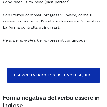
I had been
→
I’d been
(past perfect)
Con i tempi composti progressivi invece, come il
present continuous
, l’ausiliare di essere è
to be
stesso.
La forma contratta quindi sarà:
He is being→ He’s being
(present continuous)
ESERCIZI VERBO ESSERE (INGLESE) PDF
Forma negativa del verbo essere in
inglese