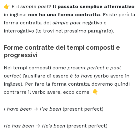
👉 E il
simple past
?
Il passato semplice affermativo
in inglese
non ha una forma contratta
. Esiste però la
forma contratta del
simple past
negativo e
interrogativo (le trovi nel prossimo paragrafo).
Forme contratte dei tempi composti e
progressivi
Nei tempi composti come
present perfect
e
past
perfect
l’ausiliare di essere è
to have
(verbo avere in
inglese). Per fare la forma contratta dovremo quindi
contrarre il verbo avere, ecco come. 👇
I have been
→
I’ve been
(present perfect)
He has been
→
He’s been
(present perfect)