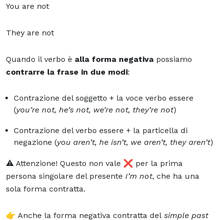
You are not
They are not
Quando il verbo è
alla forma negativa
possiamo
contrarre la frase in due modi
:
Contrazione del soggetto + la voce verbo essere
(
you’re not, he’s not, we’re not, they’re not
)
Contrazione del verbo essere + la particella di
negazione (
you aren’t, he isn’t, we aren’t, they aren’t
)
⚠️ Attenzione! Questo non vale ❌ per la prima
persona singolare del presente
I’m not
, che ha una
sola forma contratta.
👉 Anche la forma negativa contratta del
simple past