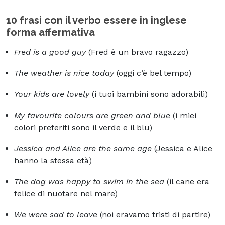
10 frasi con il verbo essere in inglese
forma affermativa
Fred is a good guy
(Fred è un bravo ragazzo)
The weather is nice today
(oggi c’è bel tempo)
Your kids are lovely
(i tuoi bambini sono adorabili)
My favourite colours are green and blue
(i miei
colori preferiti sono il verde e il blu)
Jessica and Alice are the same age
(Jessica e Alice
hanno la stessa età)
The dog was happy to swim in the sea
(il cane era
felice di nuotare nel mare)
We were sad to leave
(noi eravamo tristi di partire)