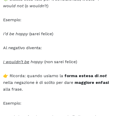
would not
(o
wouldn’t
)
Esempio:
I’d be happy
(sarei felice)
Al negativo diventa:
I wouldn’t be
happy
(non sarei felice)
👉 Ricorda: quando usiamo la
forma estesa di
not
nella negazione è di solito per dare
maggiore enfasi
alla frase.
Esempio: