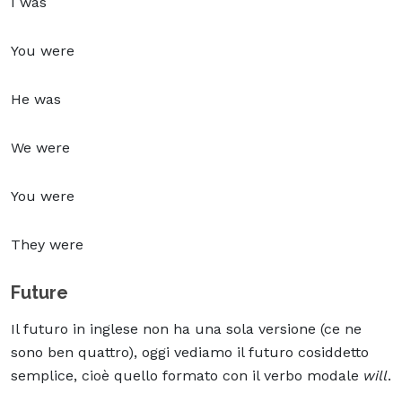
I was
You were
He was
We were
You were
They were
Future
Il futuro in inglese non ha una sola versione (ce ne
sono ben quattro), oggi vediamo il futuro cosiddetto
semplice, cioè quello formato con il verbo modale
will
.