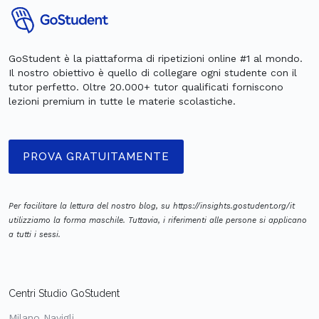
GoStudent è la piattaforma di ripetizioni online #1 al mondo.
Il nostro obiettivo è quello di collegare ogni studente con il
tutor perfetto. Oltre 20.000+ tutor qualificati forniscono
lezioni premium in tutte le materie scolastiche.
PROVA GRATUITAMENTE
Per facilitare la lettura del nostro blog, su https://insights.gostudent.org/it
utilizziamo la forma maschile. Tuttavia, i riferimenti alle persone si applicano
a tutti i sessi.
Centri Studio GoStudent
Milano Navigli