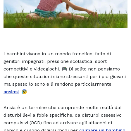
I bambini vivono in un mondo frenetico, fatto di
genitori impegnati, pressione scolastica, sport
competitivi e videogiochi. 🎮 Di solito non pensiamo
che queste situazioni siano stressanti per i più giovani
ma spesso lo sono e li rendono particolarmente
ansiosi
. 😰
Ansia è un termine che comprende molte realtà dai
disturbi lievi a fobie specifiche, da disturbi ossessivo
compulsivi (OCD) fino ad arrivare agli attacchi di
panico e ci sono diversi modi per
calmare un bambino