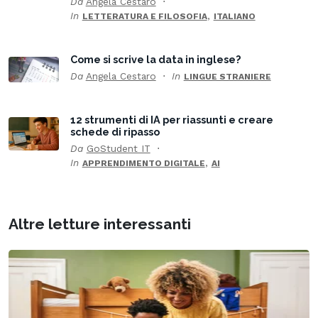
Da
Angela Cestaro
In
,
LETTERATURA E FILOSOFIA
ITALIANO
Come si scrive la data in inglese?
Da
Angela Cestaro
In
LINGUE STRANIERE
12 strumenti di IA per riassunti e creare
schede di ripasso
Da
GoStudent IT
In
,
APPRENDIMENTO DIGITALE
AI
Altre letture interessanti