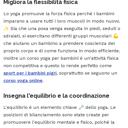
Migliora la flessibilità fisica
Lo yoga promuove la forza fisica perché i bambini
imparano a usare tutti i loro muscoli in modo nuovo.
✨ Sia che una posa venga eseguita in piedi, seduti o
sdraiati, si esercitano differenti gruppi muscolari 💪
che aiutano un bambino a prendere coscienza del
proprio corpo e di come funziona in modo efficiente.
Inoltre un corso yoga per bambini è un'attività fisica
non competitiva e questo lo rende perfetto come
sport per i bambini pigri
, soprattutto se seguono un
corso yoga online
.
Insegna l'equilibrio e la coordinazione
L'equilibrio è un elemento chiave 🗝️ dello yoga. Le
posizioni di bilanciamento sono state create per
promuovere l'equilibrio mentale e fisico, poiché la