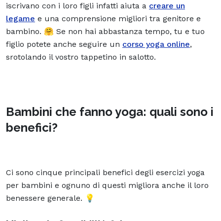
iscrivano con i loro figli infatti aiuta a
creare un
legame
e una comprensione migliori tra genitore e
bambino. 🤗 Se non hai abbastanza tempo, tu e tuo
figlio potete anche seguire un
corso yoga online
,
srotolando il vostro tappetino in salotto.
Bambini che fanno yoga: quali sono i
benefici?
Ci sono cinque principali benefici degli esercizi yoga
per bambini e ognuno di questi migliora anche il loro
benessere generale. 💡