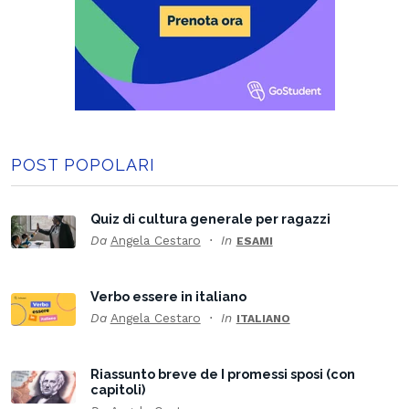
POST POPOLARI
Quiz di cultura generale per ragazzi
Da
Angela Cestaro
In
ESAMI
Verbo essere in italiano
Da
Angela Cestaro
In
ITALIANO
Riassunto breve de I promessi sposi (con
capitoli)