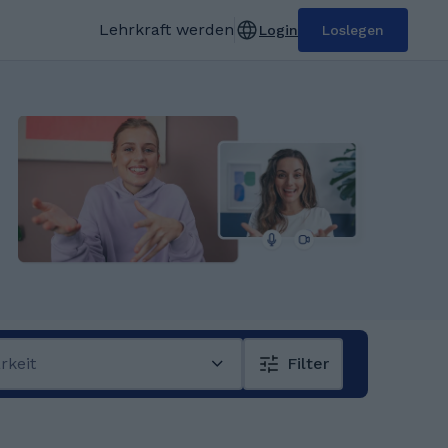
Lehrkraft werden
Login
Loslegen
rkeit
Filter