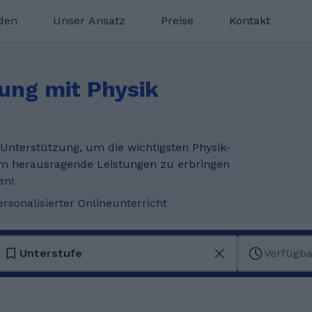
nden
Unser Ansatz
Preise
Kontakt
zung mit Physik
Unterstützung, um die wichtigsten Physik-
m herausragende Leistungen zu erbringen
en!
ersonalisierter Onlineunterricht
Unterstufe
Verfügba