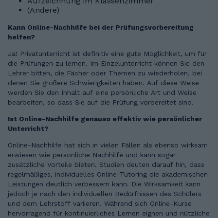
Aufzeichnung im Klassenzimmer
(Andere)
Kann Online-Nachhilfe bei der Prüfungsvorbereitung
helfen?
Ja! Privatunterricht ist definitiv eine gute Möglichkeit, um für
die Prüfungen zu lernen. Im Einzelunterricht können Sie den
Lehrer bitten, die Fächer oder Themen zu wiederholen, bei
denen Sie größere Schwierigkeiten haben. Auf diese Weise
werden Sie den Inhalt auf eine persönliche Art und Weise
bearbeiten, so dass Sie auf die Prüfung vorbereitet sind.
Ist Online-Nachhilfe genauso effektiv wie persönlicher
Unterricht?
Online-Nachhilfe hat sich in vielen Fällen als ebenso wirksam
erwiesen wie persönliche Nachhilfe und kann sogar
zusätzliche Vorteile bieten. Studien deuten darauf hin, dass
regelmäßiges, individuelles Online-Tutoring die akademischen
Leistungen deutlich verbessern kann. Die Wirksamkeit kann
jedoch je nach den individuellen Bedürfnissen des Schülers
und dem Lehrstoff variieren. Während sich Online-Kurse
hervorragend für kontinuierliches Lernen eignen und nützliche