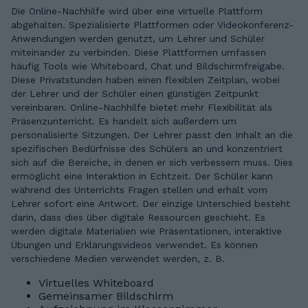
Die Online-Nachhilfe wird über eine virtuelle Plattform
abgehalten. Spezialisierte Plattformen oder Videokonferenz-
Anwendungen werden genutzt, um Lehrer und Schüler
miteinander zu verbinden. Diese Plattformen umfassen
häufig Tools wie Whiteboard, Chat und Bildschirmfreigabe.
Diese Privatstunden haben einen flexiblen Zeitplan, wobei
der Lehrer und der Schüler einen günstigen Zeitpunkt
vereinbaren. Online-Nachhilfe bietet mehr Flexibilität als
Präsenzunterricht. Es handelt sich außerdem um
personalisierte Sitzungen. Der Lehrer passt den Inhalt an die
spezifischen Bedürfnisse des Schülers an und konzentriert
sich auf die Bereiche, in denen er sich verbessern muss. Dies
ermöglicht eine Interaktion in Echtzeit. Der Schüler kann
während des Unterrichts Fragen stellen und erhält vom
Lehrer sofort eine Antwort. Der einzige Unterschied besteht
darin, dass dies über digitale Ressourcen geschieht. Es
werden digitale Materialien wie Präsentationen, interaktive
Übungen und Erklärungsvideos verwendet. Es können
verschiedene Medien verwendet werden, z. B.
Virtuelles Whiteboard
Gemeinsamer Bildschirm