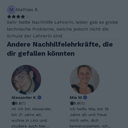
M
Mathias R.
Sehr Nette Nachhilfe Lehrerin, leider gab es grobe
technische Probleme, welche jedoch nicht die
Schuld der Lehrerin sind
Andere Nachhilfelehrkräfte, die
dir gefallen könnten
Alexander K.
Mia W.
5.0
(
1
)
5.0
(
6
)
Hi! Ich bin Alexander,
Ich heiße Mia, bin 19
bin 21 Jahre alt,
Jahre alt und freue
wohne in Linz und
mich sehr, dich
studiere auch hier
kennenzulernen. Ich