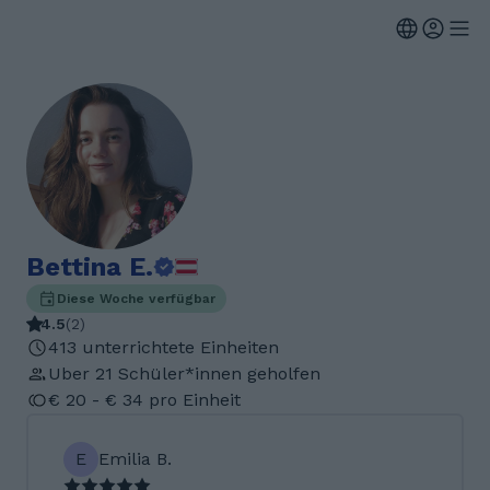
Bettina E.
Diese Woche verfügbar
4.5
(
2
)
413 unterrichtete Einheiten
Uber 21 Schüler*innen geholfen
€ 20 - € 34 pro Einheit
E
Emilia B.