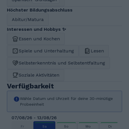
Höchster Bildungsabschluss
Abitur/Matura
Interessen und Hobbys ✨
Essen und Kochen
Spiele und Unterhaltung
Lesen
Selbsterkenntnis und Selbstentfaltung
Soziale Aktivitäten
Verfügbarkeit
Wähle Datum und Uhrzeit für deine 30-minütige
Probeeinheit
07/08/26 - 13/08/26
Fr
Sa
So
Mo
Di