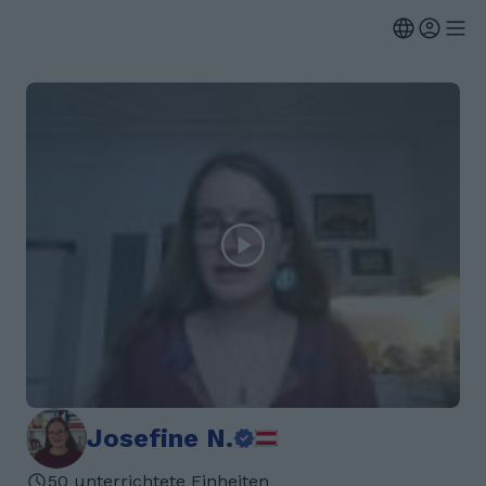
Josefine N.
50 unterrichtete Einheiten