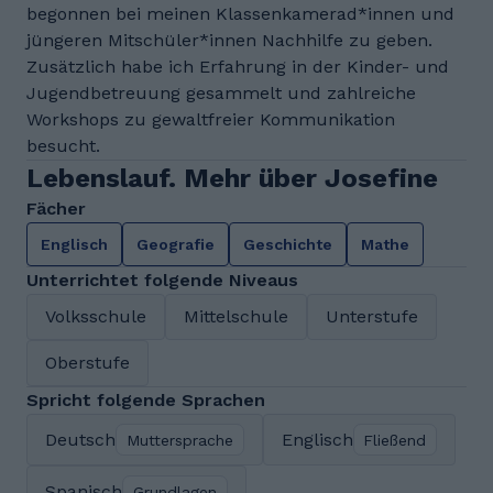
begonnen bei meinen Klassenkamerad*innen und
jüngeren Mitschüler*innen Nachhilfe zu geben.
Zusätzlich habe ich Erfahrung in der Kinder- und
Jugendbetreuung gesammelt und zahlreiche
Workshops zu gewaltfreier Kommunikation
besucht.
Lebenslauf. Mehr über Josefine
Fächer
Englisch
Geografie
Geschichte
Mathe
Unterrichtet folgende Niveaus
Volksschule
Mittelschule
Unterstufe
Oberstufe
Spricht folgende Sprachen
Deutsch
Englisch
Muttersprache
Fließend
Spanisch
Grundlagen