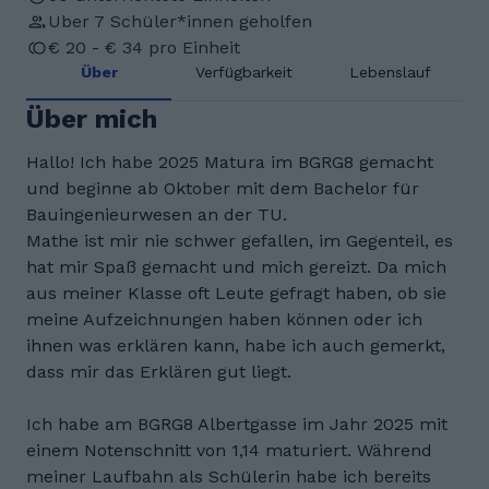
Uber 7 Schüler*innen geholfen
€ 20 - € 34 pro Einheit
Über
Verfügbarkeit
Lebenslauf
Über mich
Hallo! Ich habe 2025 Matura im BGRG8 gemacht
und beginne ab Oktober mit dem Bachelor für
Bauingenieurwesen an der TU.
Mathe ist mir nie schwer gefallen, im Gegenteil, es
hat mir Spaß gemacht und mich gereizt. Da mich
aus meiner Klasse oft Leute gefragt haben, ob sie
meine Aufzeichnungen haben können oder ich
ihnen was erklären kann, habe ich auch gemerkt,
dass mir das Erklären gut liegt.
Ich habe am BGRG8 Albertgasse im Jahr 2025 mit
einem Notenschnitt von 1,14 maturiert. Während
meiner Laufbahn als Schülerin habe ich bereits