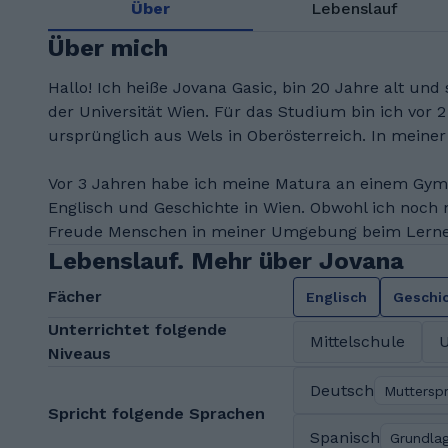
Über
Lebenslauf
Über mich
Hallo! Ich heiße Jovana Gasic, bin 20 Jahre alt un
der Universität Wien. Für das Studium bin ich vo
ursprünglich aus Wels in Oberösterreich. In meiner 
Vor 3 Jahren habe ich meine Matura an einem Gymn
Englisch und Geschichte in Wien. Obwohl ich noch ni
Freude Menschen in meiner Umgebung beim Lerne
Lebenslauf. Mehr über Jovana
Fächer
Englisch
Geschi
Unterrichtet folgende
Mittelschule
U
Niveaus
Deutsch
Muttersp
Spricht folgende Sprachen
Spanisch
Grundla