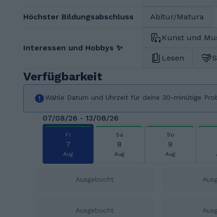
Höchster Bildungsabschluss
Abitur/Matura
Kunst und Mu
Interessen und Hobbys ✨
Lesen
S
Verfügbarkeit
Wähle Datum und Uhrzeit für deine 30-minütige Pro
07/08/26 - 13/08/26
Fr
Sa
So
7
8
9
Aug
Aug
Aug
Ausgebucht
Aus
Ausgebucht
Aus