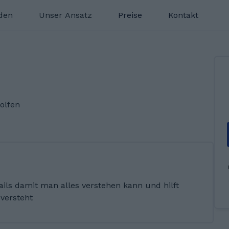
nden
Unser Ansatz
Preise
Kontakt
olfen
etails damit man alles verstehen kann und hilft
versteht