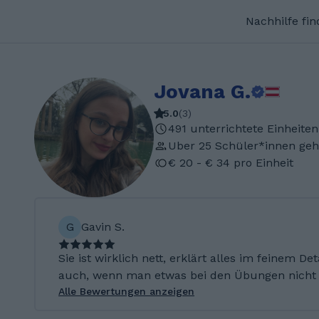
Nachhilfe fi
Jovana G.
5.0
(
3
)
491 unterrichtete Einheiten
Uber 25 Schüler*innen geh
€ 20 - € 34 pro Einheit
G
Gavin S.
Sie ist wirklich nett, erklärt alles im feinem D
auch, wenn man etwas bei den Übungen nicht 
Alle Bewertungen anzeigen