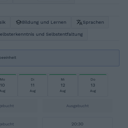
sik
Bildung und Lernen
Sprachen
elbsterkenntnis und Selbstentfaltung
beeinheit
Mo
Di
Mi
Do
10
11
12
13
Aug
Aug
Aug
Aug
gebucht
Ausgebucht
20:30
gebucht