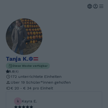
Tanja K.
Diese Woche verfügbar
5.0
(
4
)
172 unterrichtete Einheiten
Uber 19 Schüler*innen geholfen
€ 20 - € 34 pro Einheit
k
Kayra E.