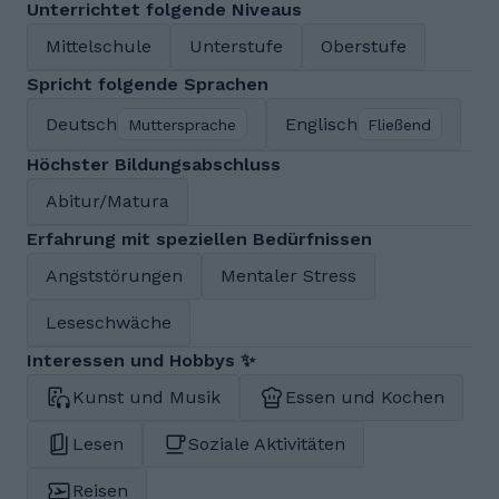
Unterrichtet folgende Niveaus
Mittelschule
Unterstufe
Oberstufe
Spricht folgende Sprachen
Deutsch
Englisch
Muttersprache
Fließend
Höchster Bildungsabschluss
Abitur/Matura
Erfahrung mit speziellen Bedürfnissen
Angststörungen
Mentaler Stress
Leseschwäche
Interessen und Hobbys ✨
Kunst und Musik
Essen und Kochen
Lesen
Soziale Aktivitäten
Reisen