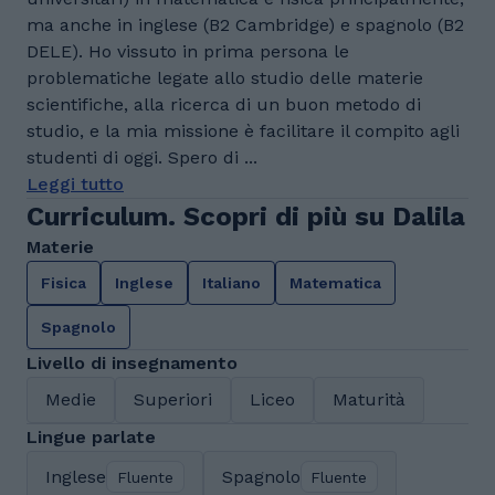
ma anche in inglese (B2 Cambridge) e spagnolo (B2
DELE). Ho vissuto in prima persona le
problematiche legate allo studio delle materie
scientifiche, alla ricerca di un buon metodo di
studio, e la mia missione è facilitare il compito agli
studenti di oggi. Spero di ...
Leggi tutto
Curriculum. Scopri di più su Dalila
Materie
Fisica
Inglese
Italiano
Matematica
Spagnolo
Livello di insegnamento
Medie
Superiori
Liceo
Maturità
Lingue parlate
Inglese
Spagnolo
Fluente
Fluente