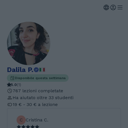
Dalila P.
Disponibile questa settimana
5.0
(
1
)
767 lezioni completate
Ha aiutato oltre 33 studenti
19 € - 30 € a lezione
C
Cristina C.