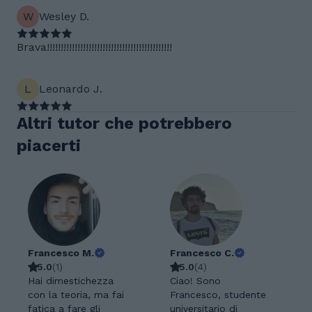
W
Wesley D.
Brava!!!!!!!!!!!!!!!!!!!!!!!!!!!!!!!!!!!!!!!!!!!!!
L
Leonardo J.
Altri tutor che potrebbero
piacerti
Francesco M.
Francesco C.
5.0
(
1
)
5.0
(
4
)
Hai dimestichezza
Ciao! Sono
con la teoria, ma fai
Francesco, studente
fatica a fare gli
universitario di