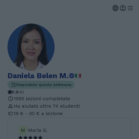
Daniela Belen M.
Disponibile questa settimana
5.0
(
4
)
1595 lezioni completate
Ha aiutato oltre 74 studenti
19 € - 30 € a lezione
M
Maria G.