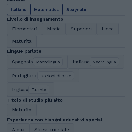
Italiano
Matematica
Spagnolo
Livello di insegnamento
Elementari
Medie
Superiori
Liceo
Maturità
Lingue parlate
Spagnolo
Italiano
Madrelingua
Madrelingua
Portoghese
Nozioni di base
Inglese
Fluente
Titolo di studio più alto
Maturità
Esperienza con bisogni educativi speciali
Ansia
Stress mentale