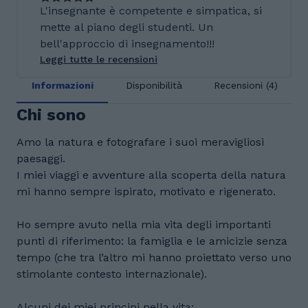
L'insegnante è competente e simpatica, si
mette al piano degli studenti. Un
bell'approccio di insegnamento!!!
Leggi tutte le recensioni
Informazioni
Disponibilità
Recensioni (4)
Chi sono
Amo la natura e fotografare i suoi meravigliosi
paesaggi.
I miei viaggi e avventure alla scoperta della natura
mi hanno sempre ispirato, motivato e rigenerato.
Ho sempre avuto nella mia vita degli importanti
punti di riferimento: la famiglia e le amicizie senza
tempo (che tra l’altro mi hanno proiettato verso uno
stimolante contesto internazionale).
Alcuni dei miei principi nella vita: