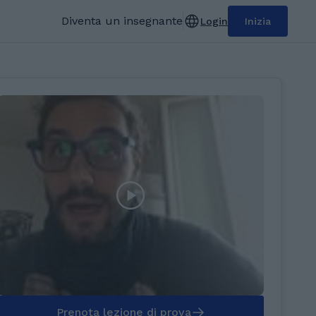
Diventa un insegnante
Login
Inizia
Prenota lezione di prova