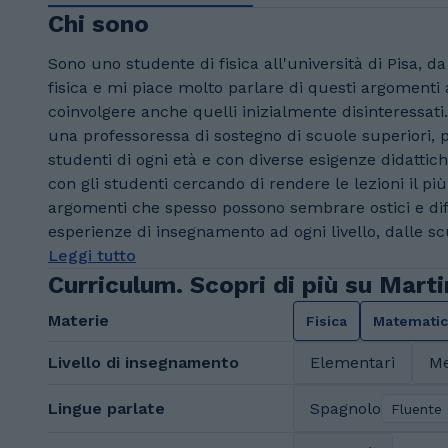
Chi sono
Sono uno studente di fisica all'università di Pisa,
fisica e mi piace molto parlare di questi argomenti
coinvolgere anche quelli inizialmente disinteressati
una professoressa di sostegno di scuole superiori, p
studenti di ogni età e con diverse esigenze didattic
con gli studenti cercando di rendere le lezioni il pi
argomenti che spesso possono sembrare ostici e diff
esperienze di insegnamento ad ogni livello, dalle sc
Leggi tutto
Curriculum. Scopri di più su Mart
Materie
Fisica
Matemati
Livello di insegnamento
Elementari
Me
Lingue parlate
Spagnolo
Fluente