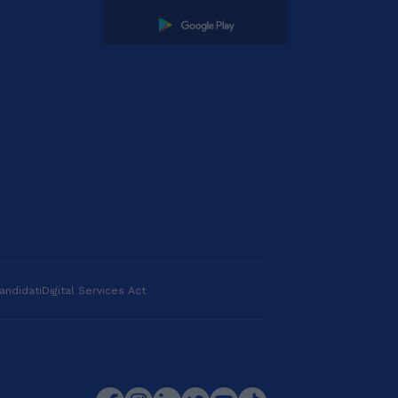
andidati
Digital Services Act