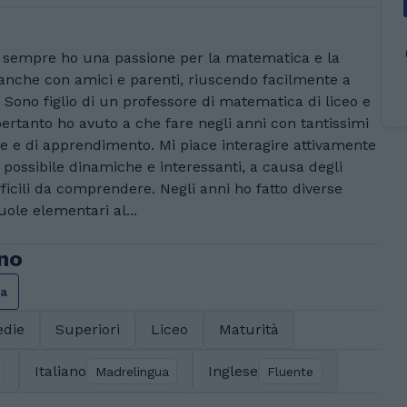
 da sempre ho una passione per la matematica e la
 anche con amici e parenti, riuscendo facilmente a
. Sono figlio di un professore di matematica di liceo e
ertanto ho avuto a che fare negli anni con tantissimi
he e di apprendimento. Mi piace interagire attivamente
ù possibile dinamiche e interessanti, a causa degli
icili da comprendere. Negli anni ho fatto diverse
uole elementari al...
ino
ca
die
Superiori
Liceo
Maturità
Italiano
Inglese
Madrelingua
Fluente