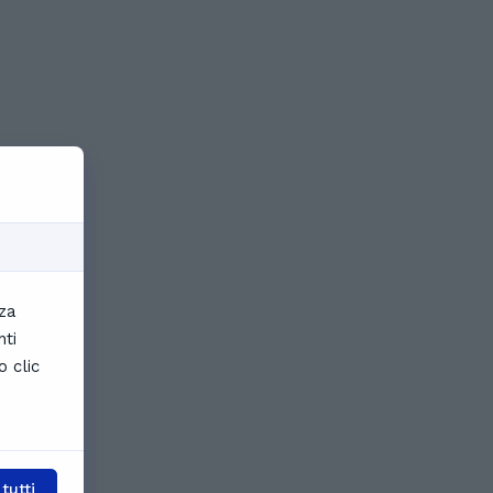
nza
nti
o clic
tutti