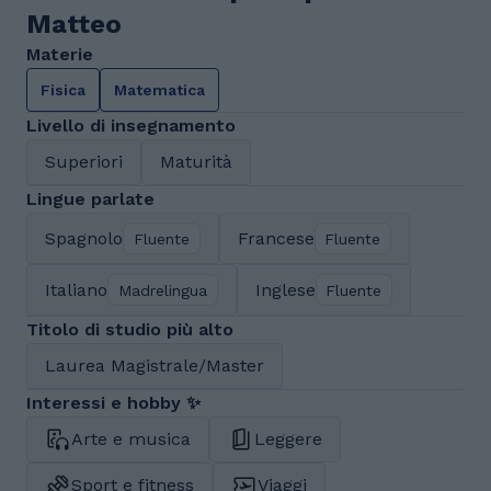
Matteo
Materie
Fisica
Matematica
Livello di insegnamento
Superiori
Maturità
Lingue parlate
Spagnolo
Francese
Fluente
Fluente
Italiano
Inglese
Madrelingua
Fluente
Titolo di studio più alto
Laurea Magistrale/Master
Interessi e hobby ✨
Arte e musica
Leggere
Sport e fitness
Viaggi