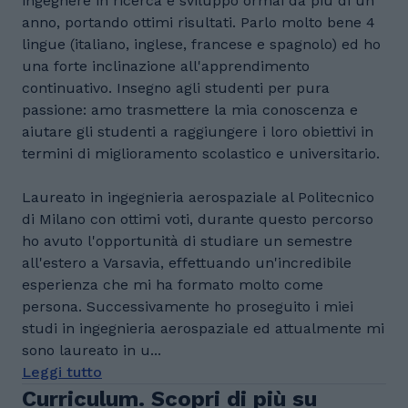
ingegnere in ricerca e sviluppo ormai da piu di un
anno, portando ottimi risultati. Parlo molto bene 4
lingue (italiano, inglese, francese e spagnolo) ed ho
una forte inclinazione all'apprendimento
continuativo. Insegno agli studenti per pura
passione: amo trasmettere la mia conoscenza e
aiutare gli studenti a raggiungere i loro obiettivi in
termini di miglioramento scolastico e universitario.
Laureato in ingegnieria aerospaziale al Politecnico
di Milano con ottimi voti, durante questo percorso
ho avuto l'opportunità di studiare un semestre
all'estero a Varsavia, effettuando un'incredibile
esperienza che mi ha formato molto come
persona. Successivamente ho proseguito i miei
studi in ingegnieria aerospaziale ed attualmente mi
sono laureato in u...
Leggi tutto
Curriculum. Scopri di più su