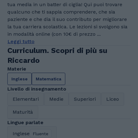
tua media in un batter di ciglia! Qui puoi trovare
qualcuno che ti sappia comprendere, che sia
paziente e che dia il suo contributo per migliorare
la tua carriera scolastica. Le lezioni si svolgono sia
in modalità online (con 10€ di prezzo ...
Leggi tutto
Curriculum. Scopri di più su
Riccardo
Materie
Inglese
Matematica
Livello di insegnamento
Elementari
Medie
Superiori
Liceo
Maturità
Lingue parlate
Inglese
Fluente