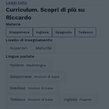
Leggi tutto
Curriculum. Scopri di più su
Riccardo
Materie
Giapponese
Inglese
Spagnolo
Tedesco
Livello di insegnamento
Superiori
Maturità
Lingue parlate
Italiano
Madrelingua
Giapponese
Nozioni di base
Svedese
Nozioni di base
Tedesco
Inglese
Nozioni di base
Fluente