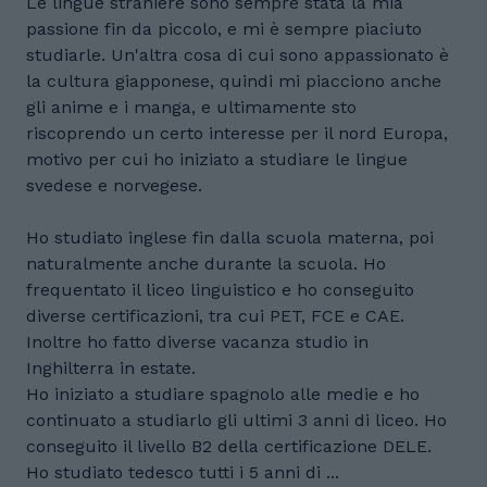
Le lingue straniere sono sempre stata la mia
passione fin da piccolo, e mi è sempre piaciuto
studiarle. Un'altra cosa di cui sono appassionato è
la cultura giapponese, quindi mi piacciono anche
gli anime e i manga, e ultimamente sto
riscoprendo un certo interesse per il nord Europa,
motivo per cui ho iniziato a studiare le lingue
svedese e norvegese.
Ho studiato inglese fin dalla scuola materna, poi
naturalmente anche durante la scuola. Ho
frequentato il liceo linguistico e ho conseguito
diverse certificazioni, tra cui PET, FCE e CAE.
Inoltre ho fatto diverse vacanza studio in
Inghilterra in estate.
Ho iniziato a studiare spagnolo alle medie e ho
continuato a studiarlo gli ultimi 3 anni di liceo. Ho
conseguito il livello B2 della certificazione DELE.
Ho studiato tedesco tutti i 5 anni di ...