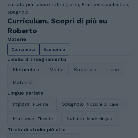
parlato per lavoro tutti i giorni, Francese scolastico,
spagnolo
Curriculum. Scopri di più su
Roberto
Materie
Contabilità
Economia
Livello di insegnamento
Elementari
Medie
Superiori
Liceo
Maturità
Lingue parlate
Inglese
Spagnolo
Fluente
Nozioni di base
Francese
Italiano
Fluente
Madrelingua
Titolo di studio più alto