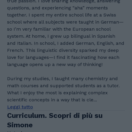
true passion. I love sharing knowledge, answering
questions, and experiencing “aha” moments
together. I spent my entire school life at a Swiss
school where all subjects were taught in German—
so I’m very familiar with the European school
system. At home, I grew up bilingual in Spanish
and Italian. In school, I added German, English, and
French. This linguistic diversity sparked my deep
love for languages—I find it fascinating how each
language opens up a new way of thinking!
During my studies, I taught many chemistry and
math courses and supported students as a tutor.
What I enjoy the most is explaining complex
scientific concepts in a way that is cle...
Leggi tutto
Curriculum. Scopri di più su
Simone