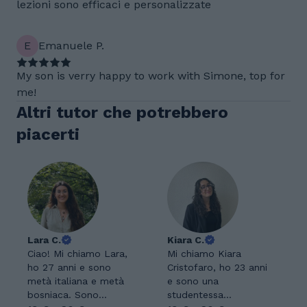
lezioni sono efficaci e personalizzate
E
Emanuele P.
My son is verry happy to work with Simone, top for
me!
Altri tutor che potrebbero
piacerti
Lara C.
Kiara C.
Ciao! Mi chiamo Lara,
Mi chiamo Kiara
ho 27 anni e sono
Cristofaro, ho 23 anni
metà italiana e metà
e sono una
bosniaca. Sono
studentessa