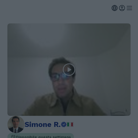
Simone R.
Disponibile questa settimana