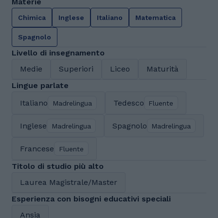
Materie
Chimica
Inglese
Italiano
Matematica
Spagnolo
Livello di insegnamento
Medie
Superiori
Liceo
Maturità
Lingue parlate
Italiano
Tedesco
Madrelingua
Fluente
Inglese
Spagnolo
Madrelingua
Madrelingua
Francese
Fluente
Titolo di studio più alto
Laurea Magistrale/Master
Esperienza con bisogni educativi speciali
Ansia