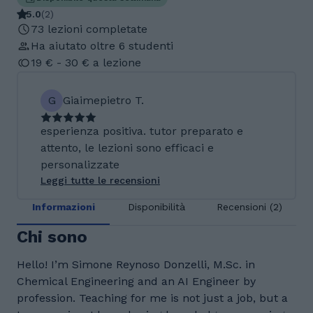
5.0
(
2
)
73 lezioni completate
Ha aiutato oltre 6 studenti
19 € - 30 € a lezione
G
Giaimepietro T.
esperienza positiva. tutor preparato e
attento, le lezioni sono efficaci e
personalizzate
Leggi tutte le recensioni
Informazioni
Disponibilità
Recensioni (2)
Chi sono
Hello! I’m Simone Reynoso Donzelli, M.Sc. in
Chemical Engineering and an AI Engineer by
profession. Teaching for me is not just a job, but a