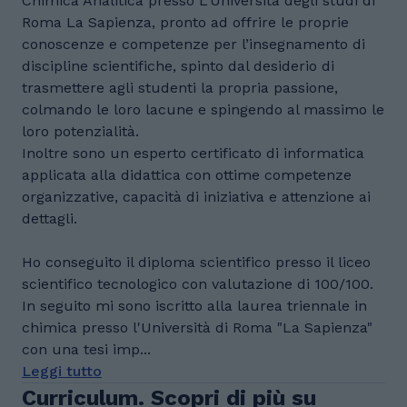
Chimica Analitica presso L’Università degli studi di
Roma La Sapienza, pronto ad offrire le proprie
conoscenze e competenze per l’insegnamento di
discipline scientifiche, spinto dal desiderio di
trasmettere agli studenti la propria passione,
colmando le loro lacune e spingendo al massimo le
loro potenzialità.
Inoltre sono un esperto certificato di informatica
applicata alla didattica con ottime competenze
organizzative, capacità di iniziativa e attenzione ai
dettagli.
Ho conseguito il diploma scientifico presso il liceo
scientifico tecnologico con valutazione di 100/100.
In seguito mi sono iscritto alla laurea triennale in
chimica presso l'Università di Roma "La Sapienza"
con una tesi imp...
Leggi tutto
Curriculum. Scopri di più su