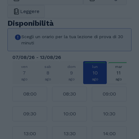
Leggere
Disponibilità
Scegli un orario per la tua lezione di prova di 30
minuti
07/08/26 - 13/08/26
ven
sab
dom
lun
mar
7
8
9
10
11
ago
ago
ago
ago
ago
08:00
08:30
09:00
09:30
10:00
10:30
13:00
13:30
14:00