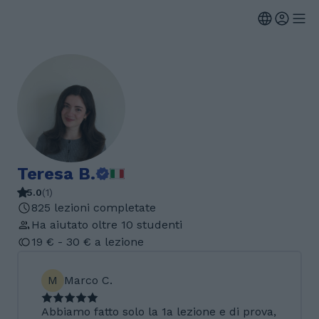
Teresa B.
5.0
(
1
)
825 lezioni completate
Ha aiutato oltre 10 studenti
19 € - 30 € a lezione
M
Marco C.
Abbiamo fatto solo la 1a lezione e di prova,