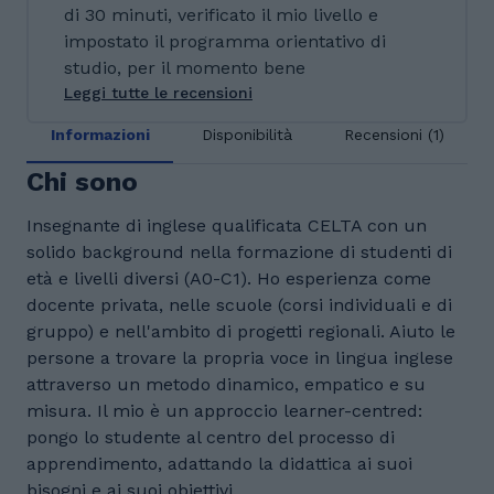
di 30 minuti, verificato il mio livello e
impostato il programma orientativo di
studio, per il momento bene
Leggi tutte le recensioni
Informazioni
Disponibilità
Recensioni (1)
Chi sono
Insegnante di inglese qualificata CELTA con un
solido background nella formazione di studenti di
età e livelli diversi (A0-C1). Ho esperienza come
docente privata, nelle scuole (corsi individuali e di
gruppo) e nell'ambito di progetti regionali. Aiuto le
persone a trovare la propria voce in lingua inglese
attraverso un metodo dinamico, empatico e su
misura. Il mio è un approccio learner-centred:
pongo lo studente al centro del processo di
apprendimento, adattando la didattica ai suoi
bisogni e ai suoi obiettivi.