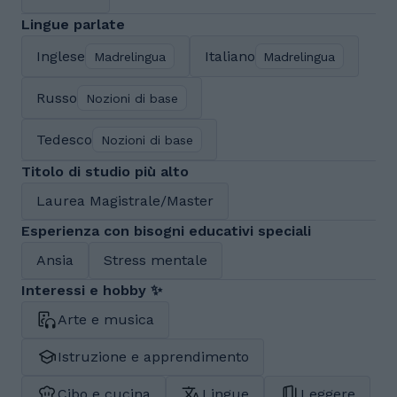
Lingue parlate
Inglese
Italiano
Madrelingua
Madrelingua
Russo
Nozioni di base
Tedesco
Nozioni di base
Titolo di studio più alto
Laurea Magistrale/Master
Esperienza con bisogni educativi speciali
Ansia
Stress mentale
Interessi e hobby ✨
Arte e musica
Istruzione e apprendimento
Cibo e cucina
Lingue
Leggere