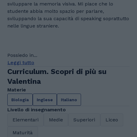
sviluppare la memoria visiva. Mi piace che lo
studente abbia molto spazio per parlare,
sviluppando la sua capacità di speaking soprattutto
nelle lingue straniere.
Possiedo in...
Leggi tutto
Curriculum. Scopri di più su
Valentina
Materie
Biologia
Inglese
Italiano
Livello di insegnamento
Elementari
Medie
Superiori
Liceo
Maturità