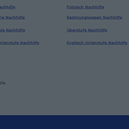
achhilfe
Polnisch Nachhilfe
ie Nachhilfe
Rechnungswesen Nachhilfe
ule Nachhilfe
Oberstufe Nachhilfe
terstufe Nachhilfe
Englisch Unterstufe Nachhilfe
lfe