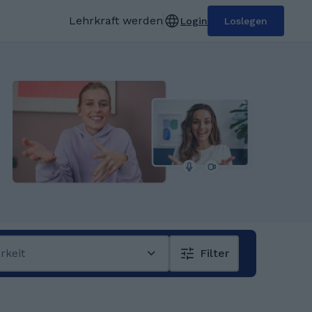
Lehrkraft werden
Login
Loslegen
rkeit
Filter