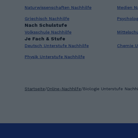
Naturwissenschaften Nachhilfe
Medien N
Griechisch Nachhilfe
Psycholog
Nach Schulstufe
Volksschule Nachhilfe
Mittelsch
Je Fach & Stufe
Deutsch Unterstufe Nachhilfe
Chemie Un
Physik Unterstufe Nachhilfe
Startseite
/
Online-Nachhilfe
/
Biologie Unterstufe Nachhi