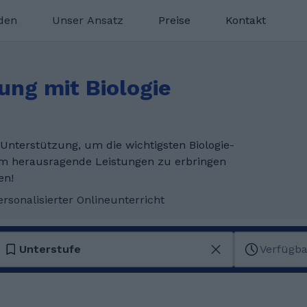
nden
Unser Ansatz
Preise
Kontakt
ung mit Biologie
nterstützung, um die wichtigsten Biologie-
m herausragende Leistungen zu erbringen
en!
ersonalisierter Onlineunterricht
Unterstufe
Verfügba