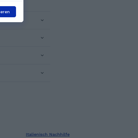
ieren
Italienisch Nachhilfe