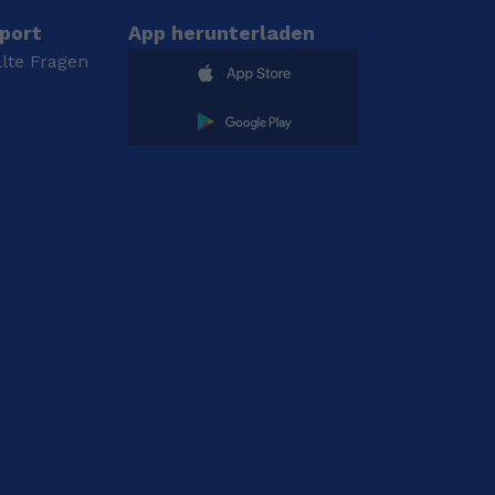
port
App herunterladen
llte Fragen