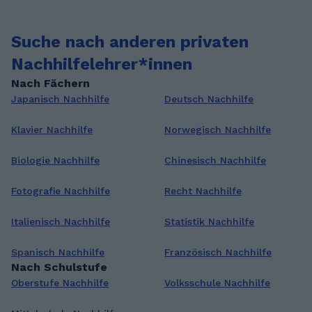
Suche nach anderen privaten
Nachhilfelehrer*innen
Nach Fächern
Japanisch Nachhilfe
Deutsch Nachhilfe
Klavier Nachhilfe
Norwegisch Nachhilfe
Biologie Nachhilfe
Chinesisch Nachhilfe
Fotografie Nachhilfe
Recht Nachhilfe
Italienisch Nachhilfe
Statistik Nachhilfe
Spanisch Nachhilfe
Französisch Nachhilfe
Nach Schulstufe
Oberstufe Nachhilfe
Volksschule Nachhilfe