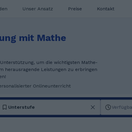
nden
Unser Ansatz
Preise
Kontakt
zung mit Mathe
Unterstützung, um die wichtigsten Mathe-
m herausragende Leistungen zu erbringen
en!
ersonalisierter Onlineunterricht
Unterstufe
Verfügba