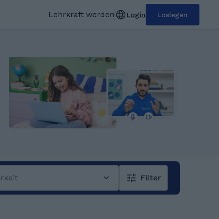
Lehrkraft werden
Login
Loslegen
rkeit
Filter