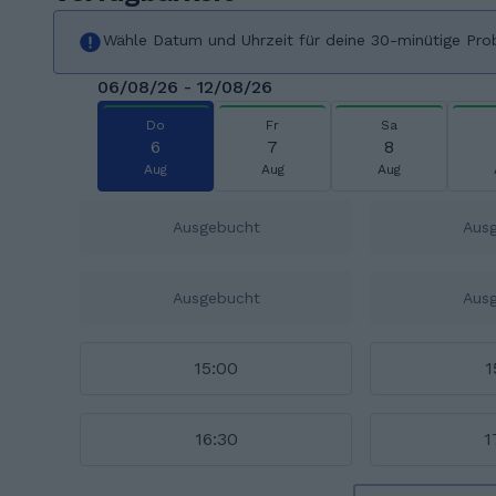
Wähle Datum und Uhrzeit für deine 30-minütige Pro
06/08/26 - 12/08/26
Do
Fr
Sa
6
7
8
Aug
Aug
Aug
Ausgebucht
Aus
Ausgebucht
Aus
15:00
1
16:30
1