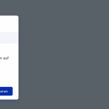
n auf
ieren