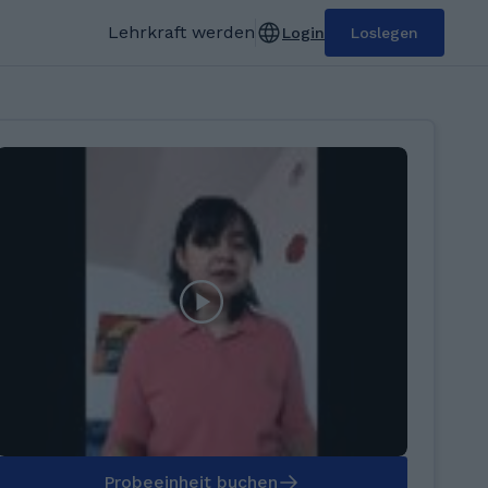
Lehrkraft werden
Login
Loslegen
Probeeinheit buchen