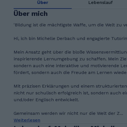
Über
Lebenslauf
Über mich
'Bildung ist die mächtigste Waffe, um die Welt zu 
Hi, ich bin Michelle Derbach und engagierte Tutori
Mein Ansatz geht über die bloße Wissensvermittlung
inspirierende Lernumgebung zu schaffen. Mein Ziel 
sondern auch eine interaktive und motivierende Ler
fördert, sondern auch die Freude am Lernen wieder
Mit präzisen Erklärungen und einem strukturierten
nicht nur schulisch erfolgreich ist, sondern auch 
und/oder Englisch entwickelt.
Gemeinsam werden wir nicht nur die Welt der Z...
Weiterlesen