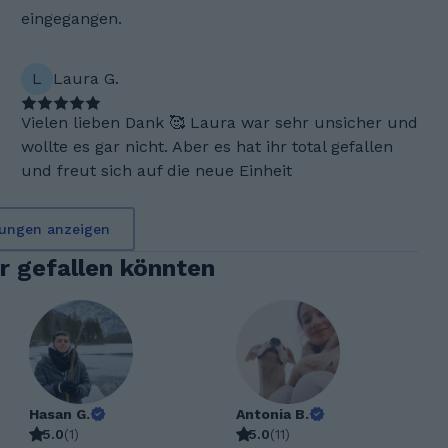
eingegangen.
L
Laura G.
Vielen lieben Dank 🥰 Laura war sehr unsicher und
wollte es gar nicht. Aber es hat ihr total gefallen
und freut sich auf die neue Einheit
ungen anzeigen
ir gefallen könnten
Hasan G.
Antonia B.
5.0
(
1
)
5.0
(
11
)