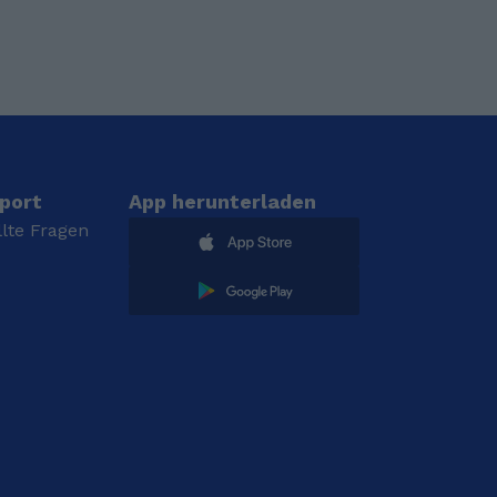
port
App herunterladen
llte Fragen