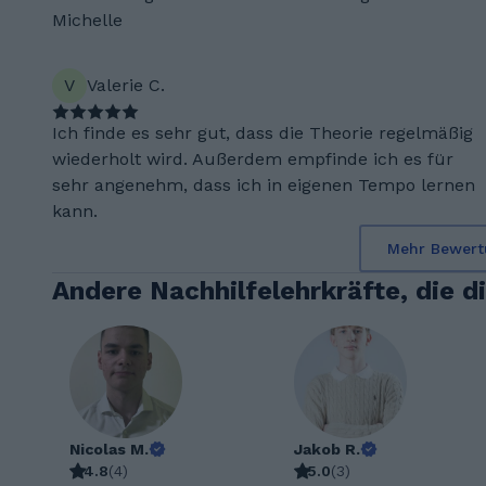
Michelle
V
Valerie C.
Ich finde es sehr gut, dass die Theorie regelmäßig
wiederholt wird. Außerdem empfinde ich es für
sehr angenehm, dass ich in eigenen Tempo lernen
kann.
Mehr Bewert
Andere Nachhilfelehrkräfte, die d
Nicolas M.
Jakob R.
4.8
(
4
)
5.0
(
3
)