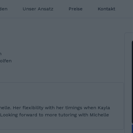
nden
Unser Ansatz
Preise
Kontakt
n
olfen
elle. Her flexibility with her timings when Kayla
 Looking forward to more tutoring with Michelle