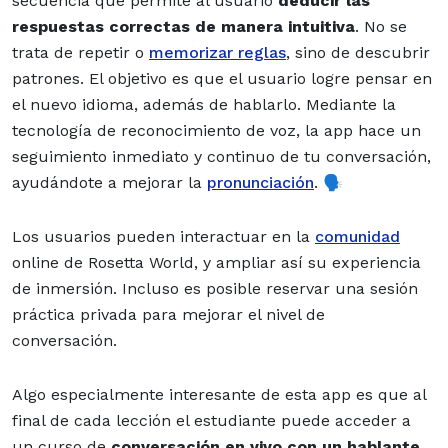
secuencia que permite al usuario
deducir las
respuestas correctas de manera intuitiva
. No se
trata de repetir o
memorizar reglas
, sino de descubrir
patrones. El objetivo es que el usuario logre pensar en
el nuevo idioma, además de hablarlo. Mediante la
tecnología de reconocimiento de voz, la app hace un
seguimiento inmediato y continuo de tu conversación,
ayudándote a mejorar la
pronunciación
. 🗣️
Los usuarios pueden interactuar en la
comunidad
online de Rosetta World, y ampliar así su experiencia
de inmersión. Incluso es posible reservar una sesión
práctica privada para mejorar el nivel de
conversación.
Algo especialmente interesante de esta app es que al
final de cada lección el estudiante puede acceder a
un curso de
conversación en vivo con un hablante