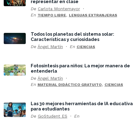
representar en clase
De
Carlota Montemayor
En
,
TIEMPO LIBRE
LENGUAS EXTRANJERAS
Todos los planetas del sistema solar:
Características y curiosidades
De
Ángel Martín
En
CIENCIAS
Fotosíntesis para niños: La mejor manera de
entenderla
De
Ángel Martín
En
,
MATERIAL DIDÁCTICO GRATUITO
CIENCIAS
Las 30 mejores herramientas de IA educativa
para estudiantes
De
GoStudent ES
En