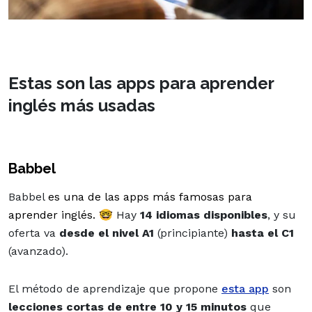
Estas son las apps para aprender
inglés más usadas
Babbel
Babbel
es una de las apps más famosas para
aprender inglés. 🤓
Hay
14 idiomas disponibles
, y su
oferta va
desde el nivel A1
(principiante)
hasta el C1
(avanzado).
El método de aprendizaje que propone
esta app
son
lecciones cortas de entre 10 y 15 minutos
que