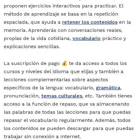
proponen ejercicios interactivos para practicar. El
método de aprendizaje se basa en la repetición
espaciada, que ayuda a
retener los contenidos
en la
memoria. Aprenderás con conversaciones reales,
propias de la vida cotidiana,
vocabulario
práctico y
explicaciones sencillas.
La suscripción de pago 💰 te da acceso a todos los
cursos y niveles del idioma que elijas y también a
lecciones complementarias sobre aspectos
específicos de la lengua: vocabulario,
gramática
,
pronunciación,
temas culturales
, etc. También tienes
acceso a la función de repaso, que va almacenando
las palabras de todas las lecciones para que puedas
repasar el vocabulario regularmente. Además, todos
los contenidos se pueden descargar para que puedas
trabajar sin conexión a Internet.