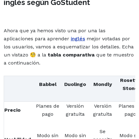
inglés según GoStudent
Ahora que ya hemos visto una por una las
aplicaciones para aprender
inglés
mejor votadas por
los usuarios, vamos a esquematizar los detalles. Echa
un vistazo 🧐 a la
tabla comparativa
que te muestro
a continuación.
Rosett
Babbel
Duolingo
Mondly
Stone
Planes de
Versión
Versión
Planes 
Precio
pago
gratuita
gratuita
pago
Se
Modo sin
Modo sin
Modo si