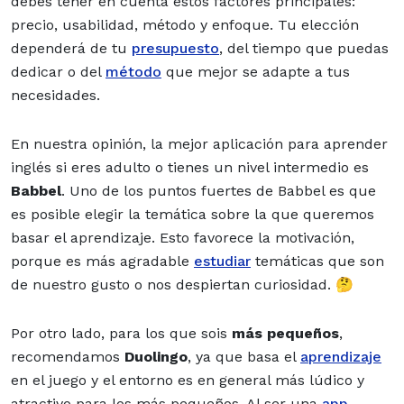
debes tener en cuenta estos factores principales:
precio, usabilidad, método y enfoque. Tu elección
dependerá de tu
presupuesto
, del tiempo que puedas
dedicar o del
método
que mejor se adapte a tus
necesidades.
En nuestra opinión, la mejor aplicación para aprender
inglés si eres adulto o tienes un nivel intermedio es
Babbel
. Uno de los puntos fuertes de Babbel es que
es posible elegir la temática sobre la que queremos
basar el aprendizaje. Esto favorece la motivación,
porque es más agradable
estudiar
temáticas que son
de nuestro gusto o nos despiertan curiosidad. 🤔
Por otro lado, para los que sois
más pequeños
,
recomendamos
Duolingo
, ya que basa el
aprendizaje
en el juego y el entorno es en general más lúdico y
atractivo para los más pequeños. Al ser una
app