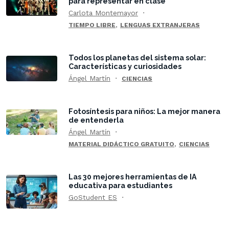
para representar en clase
Carlota Montemayor
,
TIEMPO LIBRE
LENGUAS EXTRANJERAS
Todos los planetas del sistema solar:
Características y curiosidades
Ángel Martín
CIENCIAS
Fotosíntesis para niños: La mejor manera
de entenderla
Ángel Martín
,
MATERIAL DIDÁCTICO GRATUITO
CIENCIAS
Las 30 mejores herramientas de IA
educativa para estudiantes
GoStudent ES