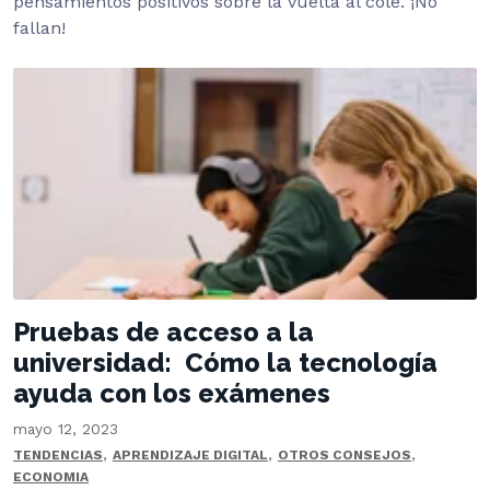
pensamientos positivos sobre la vuelta al cole. ¡No
fallan!
Pruebas de acceso a la
universidad: Cómo la tecnología
ayuda con los exámenes
mayo 12, 2023
,
,
,
TENDENCIAS
APRENDIZAJE DIGITAL
OTROS CONSEJOS
ECONOMIA