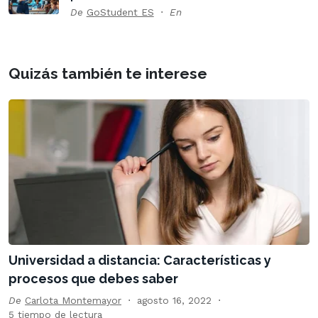
De
GoStudent ES
En
Quizás también te interese
Universidad a distancia: Características y
procesos que debes saber
De
Carlota Montemayor
agosto 16, 2022
5 tiempo de lectura