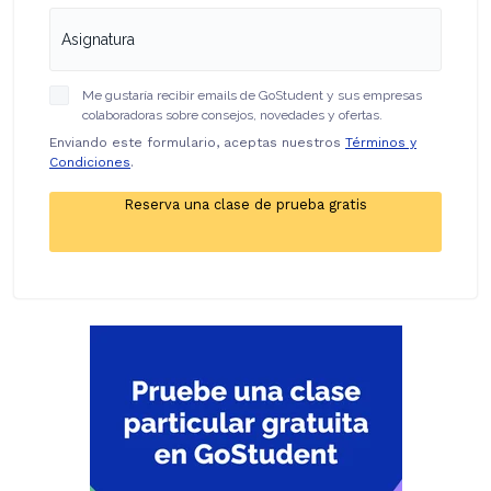
Me gustaría recibir emails de GoStudent y sus empresas
colaboradoras sobre consejos, novedades y ofertas.
Enviando este formulario, aceptas nuestros
Términos y
Condiciones
.