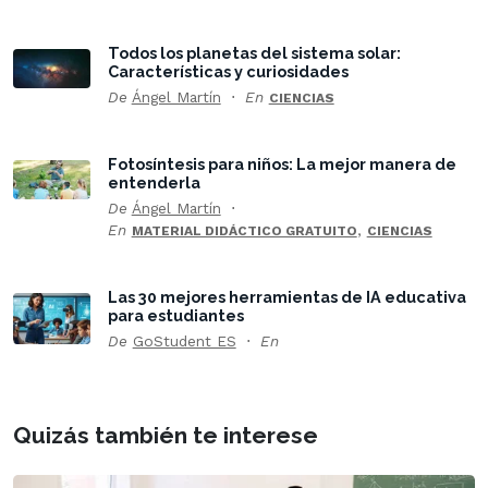
Todos los planetas del sistema solar:
Características y curiosidades
De
Ángel Martín
En
CIENCIAS
Fotosíntesis para niños: La mejor manera de
entenderla
De
Ángel Martín
En
,
MATERIAL DIDÁCTICO GRATUITO
CIENCIAS
Las 30 mejores herramientas de IA educativa
para estudiantes
De
GoStudent ES
En
Quizás también te interese