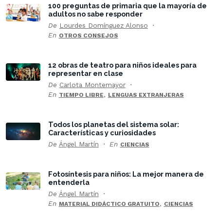
100 preguntas de primaria que la mayoría de
adultos no sabe responder
De
Lourdes Domínguez Alonso
En
OTROS CONSEJOS
12 obras de teatro para niños ideales para
representar en clase
De
Carlota Montemayor
En
,
TIEMPO LIBRE
LENGUAS EXTRANJERAS
Todos los planetas del sistema solar:
Características y curiosidades
De
Ángel Martín
En
CIENCIAS
Fotosíntesis para niños: La mejor manera de
entenderla
De
Ángel Martín
En
,
MATERIAL DIDÁCTICO GRATUITO
CIENCIAS