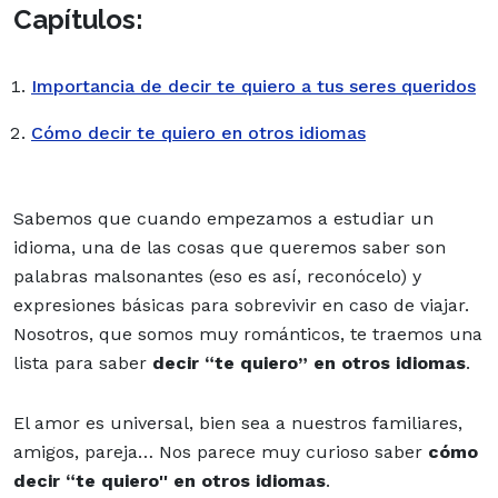
Capítulos:
Importancia de decir te quiero a tus seres queridos
Cómo decir te quiero en otros idiomas
Sabemos que cuando
empezamos a estudiar un
idioma
, una de las cosas que queremos saber son
palabras malsonantes (eso es así, reconócelo) y
expresiones básicas para sobrevivir en caso de viajar.
Nosotros, que somos
muy románticos
, te traemos una
lista para saber
decir “te quiero”
en otros idiomas
.
El amor es universal, bien sea a nuestros familiares,
amigos
,
pareja
… Nos parece muy curioso saber
cómo
decir “te quiero'' en otros idiomas
.