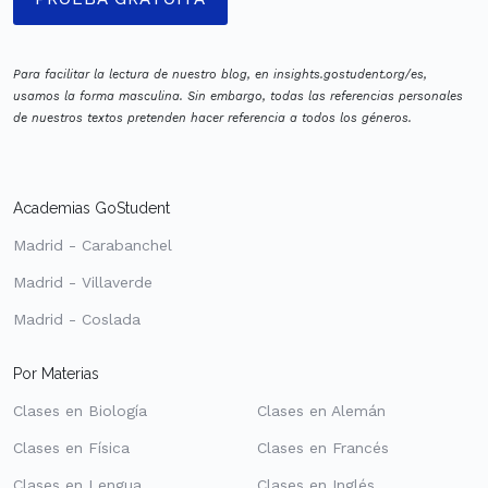
Para facilitar la lectura de nuestro blog, en insights.gostudent.org/es,
usamos la forma masculina. Sin embargo, todas las referencias personales
de nuestros textos pretenden hacer referencia a todos los géneros.
Academias GoStudent
Madrid - Carabanchel
Madrid - Villaverde
Madrid - Coslada
Por Materias
Clases en Biología
Clases en Alemán
Clases en Física
Clases en Francés
Clases en Lengua
Clases en Inglés