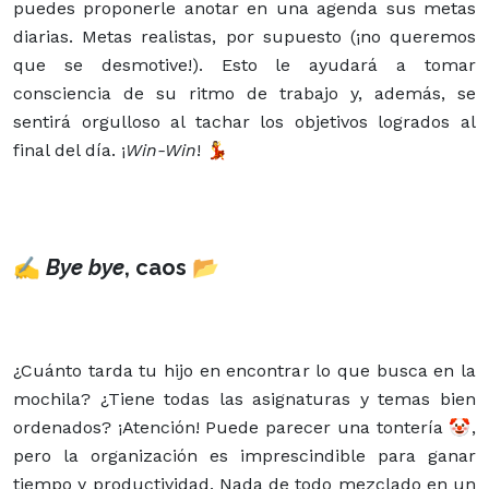
puedes proponerle anotar en una agenda sus metas
diarias. Metas realistas, por supuesto (¡no queremos
que se desmotive!). Esto le ayudará a tomar
consciencia de su ritmo de trabajo y, además, se
sentirá orgulloso al tachar los objetivos logrados al
final del día. ¡
Win-Win
! 💃
✍
Bye bye
, caos 📂
¿Cuánto tarda tu hijo en encontrar lo que busca en la
mochila? ¿Tiene todas las asignaturas y temas bien
ordenados? ¡Atención! Puede parecer una tontería 🤡,
pero la organización es imprescindible para ganar
tiempo y productividad. Nada de todo mezclado en un