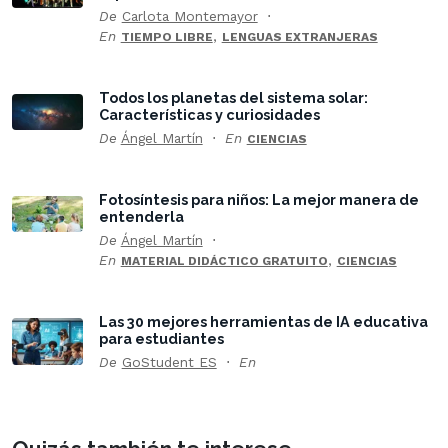
De
Carlota Montemayor
En
,
TIEMPO LIBRE
LENGUAS EXTRANJERAS
Todos los planetas del sistema solar:
Características y curiosidades
De
Ángel Martín
En
CIENCIAS
Fotosíntesis para niños: La mejor manera de
entenderla
De
Ángel Martín
En
,
MATERIAL DIDÁCTICO GRATUITO
CIENCIAS
Las 30 mejores herramientas de IA educativa
para estudiantes
De
GoStudent ES
En