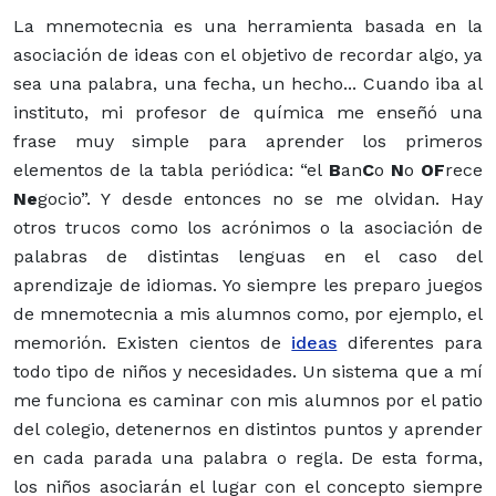
La mnemotecnia es una herramienta basada en la
asociación de ideas con el objetivo de recordar algo, ya
sea una palabra, una fecha, un hecho... Cuando iba al
instituto, mi profesor de química me enseñó una
frase muy simple para aprender los primeros
elementos de la tabla periódica: “el
B
an
C
o
N
o
OF
rece
Ne
gocio”. Y desde entonces no se me olvidan. Hay
otros trucos como los acrónimos o la asociación de
palabras de distintas lenguas en el caso del
aprendizaje de idiomas. Yo siempre les preparo juegos
de mnemotecnia a mis alumnos como, por ejemplo, el
memorión. Existen cientos de
ideas
diferentes para
todo tipo de niños y necesidades. Un sistema que a mí
me funciona es caminar con mis alumnos por el patio
del colegio, detenernos en distintos puntos y aprender
en cada parada una palabra o regla. De esta forma,
los niños asociarán el lugar con el concepto siempre