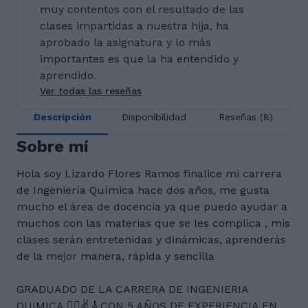
muy contentos con el resultado de las
clases impartidas a nuestra hija, ha
aprobado la asignatura y lo más
importantes es que la ha entendido y
aprendido.
Ver todas las reseñas
Descripción
Disponibilidad
Reseñas (8)
Sobre mí
Hola soy Lizardo Flores Ramos finalice mi carrera
de Ingeniería Química hace dos años, me gusta
mucho el área de docencia ya que puedo ayudar a
muchos con las materias que se les complica , mis
clases serán entretenidas y dinámicas, aprenderás
de la mejor manera, rápida y sencilla
GRADUADO DE LA CARRERA DE INGENIERIA
QUIMICA 👨‍⚕️✌️🎸CON 5 AÑOS DE EXPERIENCIA EN