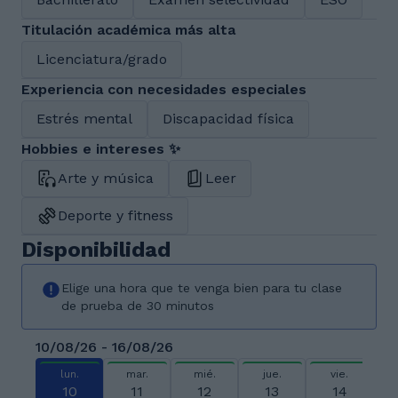
Titulación académica más alta
Licenciatura/grado
Experiencia con necesidades especiales
Estrés mental
Discapacidad física
Hobbies e intereses ✨
Arte y música
Leer
Deporte y fitness
Disponibilidad
Elige una hora que te venga bien para tu clase
de prueba de 30 minutos
10/08/26 - 16/08/26
lun.
mar.
mié.
jue.
vie.
10
11
12
13
14