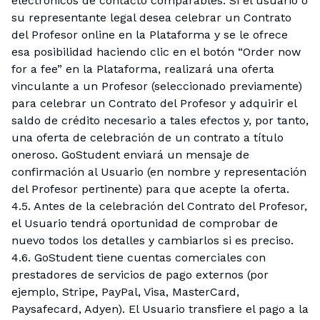
electrónicos de contacto comparables. Si el usuario o
su representante legal desea celebrar un Contrato
del Profesor online en la Plataforma y se le ofrece
esa posibilidad haciendo clic en el botón “Order now
for a fee” en la Plataforma, realizará una oferta
vinculante a un Profesor (seleccionado previamente)
para celebrar un Contrato del Profesor y adquirir el
saldo de crédito necesario a tales efectos y, por tanto,
una oferta de celebración de un contrato a título
oneroso. GoStudent enviará un mensaje de
confirmación al Usuario (en nombre y representación
del Profesor pertinente) para que acepte la oferta.
4.5. Antes de la celebración del Contrato del Profesor,
el Usuario tendrá oportunidad de comprobar de
nuevo todos los detalles y cambiarlos si es preciso.
4.6. GoStudent tiene cuentas comerciales con
prestadores de servicios de pago externos (por
ejemplo, Stripe, PayPal, Visa, MasterCard,
Paysafecard, Adyen). El Usuario transfiere el pago a la