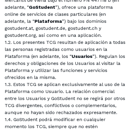
Mercantil de Viena bajo el número FN 447118 b (en
adelante, “
GoStudent
”), ofrece una plataforma
online de servicios de clases particulares (en
adelante, la “
Plataforma
”) bajo los dominios
gostudent.at, gostudent.de, gostudent.ch y
gostudent.org, así como en una aplicación.
1.2. Los presentes TCG resultan de aplicación a todas
las personas registradas como usuarios en la
Plataforma (en adelante, los “
Usuarios
”). Regulan los
derechos y obligaciones de los Usuarios al visitar la
Plataforma y utilizar las funciones y servicios
ofrecidos en la misma.
1.3. Estos TCG se aplican exclusivamente al uso de la
Plataforma como Usuario. La relación comercial
entre los Usuarios y GoStudent no se regirá por otros
TCG divergentes, conflictivos o complementarios,
aunque no hayan sido rechazados expresamente.
1.4. GoStudent podrá modificar en cualquier
momento los TCG, siempre que no estén