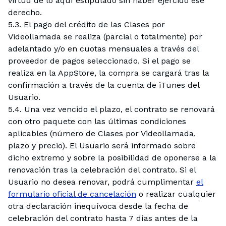
virtud de lo aquí estipulado sin haber ejercido ese
derecho.
5.3. El pago del crédito de las Clases por
Videollamada se realiza (parcial o totalmente) por
adelantado y/o en cuotas mensuales a través del
proveedor de pagos seleccionado. Si el pago se
realiza en la AppStore, la compra se cargará tras la
confirmación a través de la cuenta de iTunes del
Usuario.
5.4. Una vez vencido el plazo, el contrato se renovará
con otro paquete con las últimas condiciones
aplicables (número de Clases por Videollamada,
plazo y precio). El Usuario será informado sobre
dicho extremo y sobre la posibilidad de oponerse a la
renovación tras la celebración del contrato. Si el
Usuario no desea renovar, podrá cumplimentar
el
formulario oficial de cancelación
o realizar cualquier
otra declaración inequívoca desde la fecha de
celebración del contrato hasta 7 días antes de la